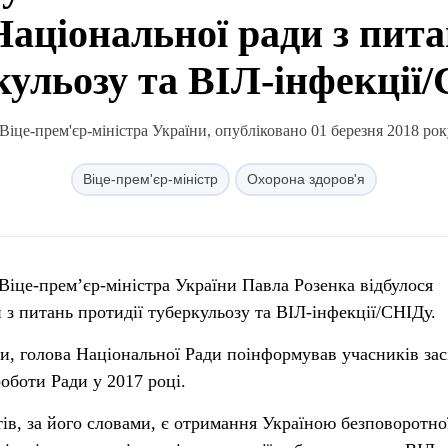
Національної ради з пита
кульозу та ВІЛ-інфекції
іце-прем'єр-міністра України, опубліковано 01 березня 2018 рок
Віце-прем'єр-міністр
Охорона здоров'я
Віце-прем’єр-міністра України Павла Розенка відбулося
 з питань протидії туберкульозу та ВІЛ-інфекції/СНІДу.
ни, голова Національної Ради поінформував учасників зас
оботи Ради у 2017 році.
тів, за його словами, є отримання Україною безповоротно