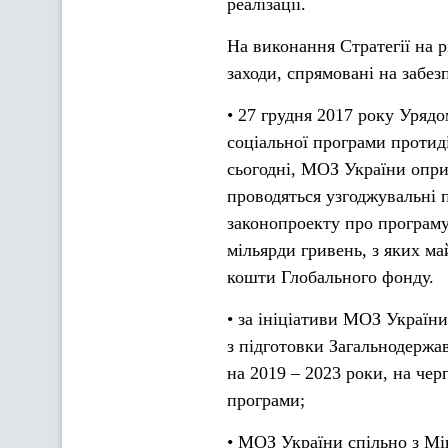
реалізації.
На виконання Стратегії на р
заходи, спрямовані на забезп
• 27 грудня 2017 року Уряд
соціальної програми протид
сьогодні, МОЗ України опри
проводяться узгоджувальні 
законопроекту про програму
мільярди гривень, з яких ма
кошти Глобального фонду.
• за ініціативи МОЗ Україн
з підготовки Загальнодержа
на 2019 – 2023 роки, на чер
програми;
• МОЗ України спільно з Мі