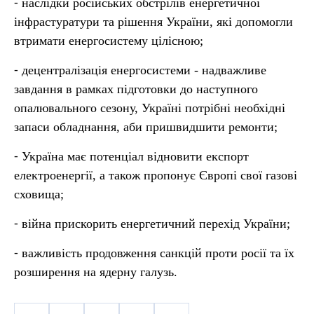
⁃ наслідки російських обстрілів енергетичної
інфрастуратури та рішення України, які допомогли
втримати енергосистему цілісною;
⁃ децентралізація енергосистеми - надважливе
завдання в рамках підготовки до наступного
опалювального сезону, Україні потрібні необхідні
запаси обладнання, аби пришвидшити ремонти;
⁃ Україна має потенціал відновити експорт
електроенергії, а також пропонує Європі свої газові
сховища;
⁃ війна прискорить енергетичний перехід України;
⁃ важливість продовження санкцій проти росії та їх
розширення на ядерну галузь.