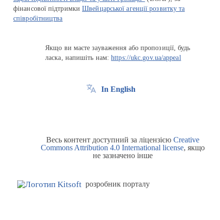
фінансової підтримки
Швейцарської агенції розвитку та
співробітництва
Якщо ви маєте зауваження або пропозиції, будь
ласка, напишіть нам:
https://ukc.gov.ua/appeal
In English
Весь контент доступний за ліцензією
Creative
Commons Attribution 4.0 International license
, якщо
не зазначено інше
розробник порталу