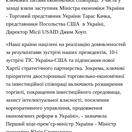
ключових питань економічної співпраці. Участь у
заході взяли заступник Міністра економіки України
- Торговий представник України Тарас Качка,
представники Посольства США в Україні,
Директор Місії USAID Джим Хоуп.
«Наші країни націлені на реалізацію домовленостей
за результатами зустрічі наших президентів, 10-ї
зустрічі ТІС Україна-США та підписання нової
Хартії стратегічного партнерства. Зокрема, ключові
пріоритети двосторонньої торговельно-економічної
та інвестиційної співпраці включають розширення
торгівлі, покращення інвестиційного середовища,
захист інтелектуальної власності, посилення
корпоративного управління, продовження
економічних реформ в Україні», - зазначила
Перший віце-прем’єр-міністр України - Міністр
економіки Юлія Свириденко.