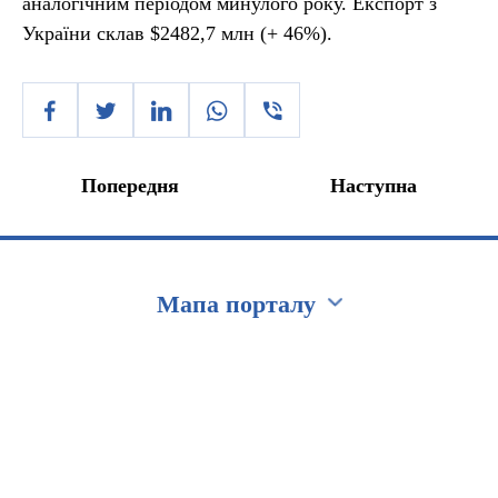
аналогічним періодом минулого року. Експорт з
України склав $2482,7 млн (+ 46%).
Попередня
Наступна
Мапа порталу
Перейти на сайт Ukraine.ua