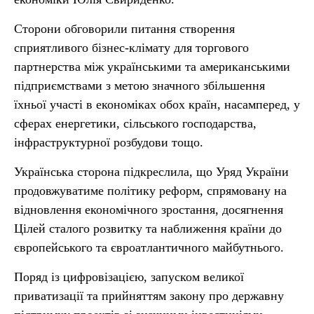
Сторони обговорили питання створення
сприятливого бізнес-клімату для торгового
партнерства між українськими та американськими
підприємствами з метою значного збільшення
їхньої участі в економіках обох країн, насамперед, у
сферах енергетики, сільського господарства,
інфраструктурної розбудови тощо.
Українська сторона підкреслила, що Уряд України
продовжуватиме політику реформ, спрямовану на
відновлення економічного зростання, досягнення
Цілей сталого розвитку та наближення країни до
європейського та євроатлантичного майбутнього.
Поряд із цифровізацією, запуском великої
приватизації та прийняттям закону про державну