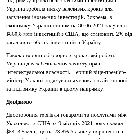
підтримку проектів зі значними інвестиціями
Україна зробила низку важливих кроків для
залучення іноземних інвестицій. Зокрема, в
економіку України станом на 30.06.2021 залучено
$860,8 млн інвестицій з США, що становить 2% від
загального обсягу інвестицій в Україну.
Також сторони обговорили кроки, які робить
Україна для забезпечення захисту прав
інтелектуальної власності. Перший віце-прем’єр-
міністр Україні подякувала американській стороні
за підтримку України в цьому напрямку.
Довідково
Двостороння торгівля товарами та послугами між
Україною та США за 9 місяців 2021 року склала
$5413,5 млн, що на 23,8% більше у порівнянні з