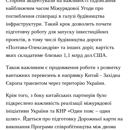
Сторони акцентували на важливості підписання
найближчим часом Міжурядової Угоди про
поглиблення співпраці в галузі будівництва
інфраструктури. Такий крок дозволить почати
підготовчу роботу для запуску інвестиційних
проектів, в тому числі будівництва дороги
«Полтава-Олександрія» та інших доріг, вартість
яких складатиме близько 1,1 млрд дол.США.
Також важливим є продовження роботи з розвитку
вантажних перевезень в напрямку Китай - Західна
Європа транзитом через територію України.
Крім того, з боку китайських партнерів було
підкреслено важливість реалізації міжурядової
ініціативи України та КНР «Один пояс – один
шлях». Йдеться про підготовку Дорожньої карти на
виконання Програми співробітництва між двома