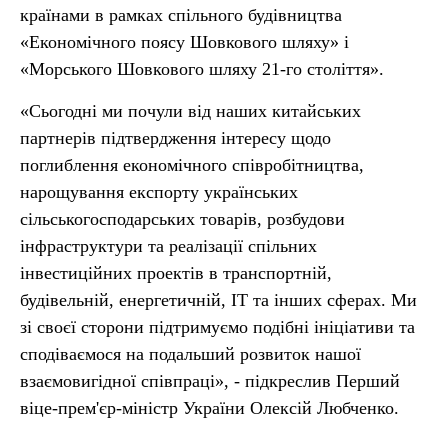
країнами в рамках спільного будівництва
«Економічного поясу Шовкового шляху» і
«Морського Шовкового шляху 21-го століття».
«Сьогодні ми почули від наших китайських
партнерів підтвердження інтересу щодо
поглиблення економічного співробітництва,
нарощування експорту українських
сільськогосподарських товарів, розбудови
інфраструктури та реалізації спільних
інвестиційних проектів в транспортній,
будівельній, енергетичній, IT та інших сферах. Ми
зі своєї сторони підтримуємо подібні ініціативи та
сподіваємося на подальший розвиток нашої
взаємовигідної співпраці», - підкреслив Перший
віце-прем'єр-міністр України Олексій Любченко.