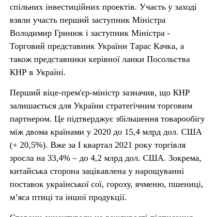
спільних інвестиційних проектів. Участь у заході
взяли участь перший заступник Міністра
Володимир Гринюк і заступник Міністра -
Торговий представник України Тарас Качка, а
також представники керівної ланки Посольства
КНР в Україні.
Перший віце-прем'єр-міністр зазначив, що КНР
залишається для України стратегічним торговим
партнером. Це підтверджує збільшення товарообігу
між двома країнами у 2020 до 15,4 млрд дол. США
(+ 20,5%). Вже за І квартал 2021 року торгівля
зросла на 33,4% – до 4,2 млрд дол. США. Зокрема,
китайська сторона зацікавлена у нарощуванні
поставок української сої, гороху, ячменю, пшениці,
м’яса птиці та іншої продукції.