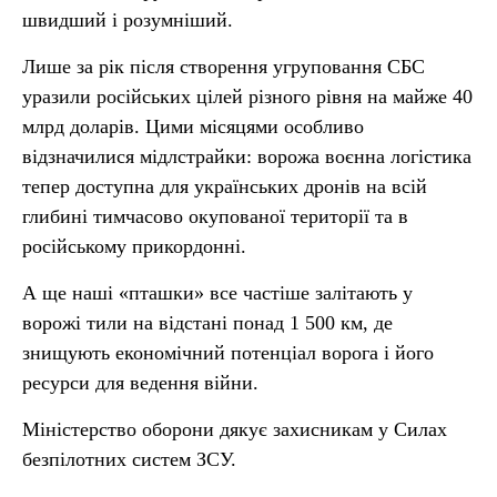
швидший і розумніший.
Лише за рік після створення угруповання СБС
уразили російських цілей різного рівня на майже 40
млрд доларів. Цими місяцями особливо
відзначилися мідлстрайки: ворожа воєнна логістика
тепер доступна для українських дронів на всій
глибині тимчасово окупованої території та в
російському прикордонні.
А ще наші «пташки» все частіше залітають у
ворожі тили на відстані понад 1 500 км, де
знищують економічний потенціал ворога і його
ресурси для ведення війни.
Міністерство оборони дякує захисникам у Силах
безпілотних систем ЗСУ.