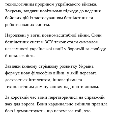
технологічним проривом українського війська.
Зокрема, завдяки новітньому підходу до ведення
бойових дій із застосуванням безпілотних та
роботизованих систем.
Народжені у вогні повномасштабної війни, Сили
безпілотних систем ЗСУ також стали символом
незламності української нації у боротьбі за свободу
й незалежність.
Завдяки їхньому стрімкому розвитку Україна
формує нову філософію війни, у якій перевага
досягається інтелектом, інноваціями та
технологічним домінуванням над противником.
За короткий час вони перетворилися на справжній
жах для ворога. Вони кардинально змінили правила
бою і демонструють, що перемагає той, хто