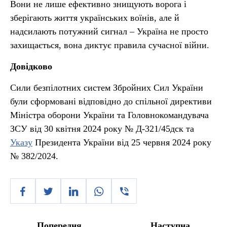
Вони не лише ефективно знищують ворога і
зберігають життя українських воїнів, але й
надсилають потужний сигнал – Україна не просто
захищається, вона диктує правила сучасної війни.
Довідково
Сили безпілотних систем Збройних Сил України
були сформовані відповідно до спільної директиви
Міністра оборони України та Головнокомандувача
ЗСУ від 30 квітня 2024 року № Д-321/45дск та
Указу
Президента України від 25 червня 2024 року
№ 382/2024.
Попередня
Наступна