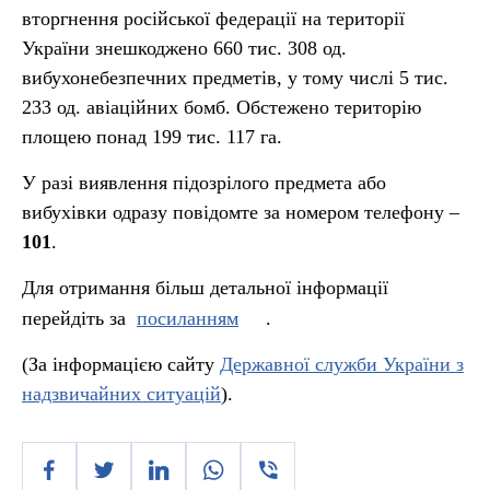
вторгнення російської федерації на території
України знешкоджено 660 тис. 308 од.
вибухонебезпечних предметів, у тому числі 5 тис.
233 од. авіаційних бомб. Обстежено територію
площею понад 199 тис. 117 га.
У разі виявлення підозрілого предмета або
вибухівки одразу повідомте за номером телефону –
101
.
Для отримання більш детальної інформації
перейдіть за
посиланням
.
(За інформацією сайту
Державної служби України з
надзвичайних ситуацій
).