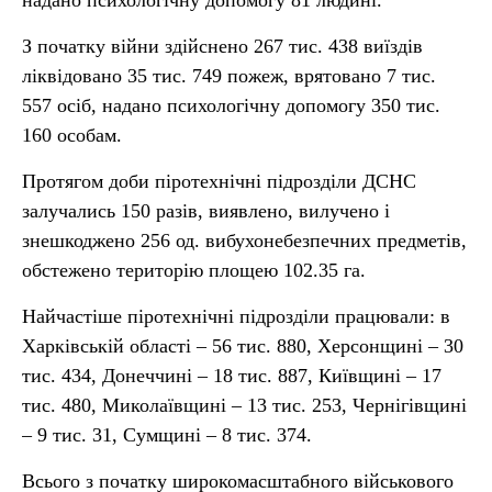
надано психологічну допомогу 81 людині.
З початку війни здійснено 267 тис. 438 виїздів
ліквідовано 35 тис. 749 пожеж, врятовано 7 тис.
557 осіб, надано психологічну допомогу 350 тис.
160 особам.
Протягом доби піротехнічні підрозділи ДСНС
залучались 150 разів, виявлено, вилучено і
знешкоджено 256 од. вибухонебезпечних предметів,
обстежено територію площею 102.35 га.
Найчастіше піротехнічні підрозділи працювали:
в
Харківській області – 56 тис. 880, Херсонщині – 30
тис. 434, Донеччині – 18 тис. 887, Київщині – 17
тис. 480, Миколаївщині – 13 тис. 253, Чернігівщині
– 9 тис. 31, Сумщині – 8 тис. 374.
Всього з початку широкомасштабного військового