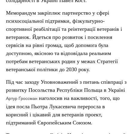
солідарності в Україні Павел Кост.
Меморандум закріплює партнерство у сфері
психосоціальної підтримки, фізкультурно-
спортивної реабілітації та реінтеграції ветеранів і
ветеранок. Йдеться про розвиток і посилення
сервісів на рівні громад, щоб допомога була
доступною, якісною та відповідала реальним
потребам ветеранських родин у межах Стратегії
ветеранської політики до 2030 року.
Під час заходу Уповноважений з питань співпраці з
розвитку Посольства Республіки Польща в Україні
наголосив на важливості, того, що
Артур Ґроссман
ідея посла Пьотра Лукасевича переросла в
корисний і цікавий для ветеранів проект,
підтриманий Європейським Союзом.