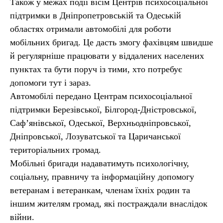
Також у межах події вісім Центрів психосоціальної
підтримки в Дніпропетровській та Одеській
областях отримали автомобілі для роботи
мобільних бригад. Це дасть змогу фахівцям швидше
й регулярніше працювати у віддалених населених
пунктах та бути поруч із тими, хто потребує
допомоги тут і зараз.
Автомобілі передано Центрам психосоціальної
підтримки Березівської, Білгород-Дністровської,
Саф’янівської, Одеської, Верхньодніпровської,
Дніпровської, Лозуватської та Царичанської
територіальних громад.
Мобільні бригади надаватимуть психологічну,
соціальну, правничу та інформаційну допомогу
ветеранам і ветеранкам, членам їхніх родин та
іншим жителям громад, які постраждали внаслідок
війни.