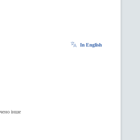
In English
ачено інше