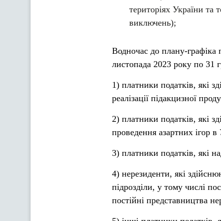
територіях України та 
виключень);
Водночас до плану-графіка 
листопада 2023 року по 31 
1) платники податків, які з
реалізації підакцизної проду
2) платники податків, які з
проведення азартних ігор в 
3) платники податків, які н
4) нерезиденти, які здійсню
підрозділи, у тому числі пос
постійні представництва не