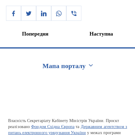
Попередня
Наступна
Мапа порталу
Перейти на сайт Ukraine.ua
Власність Секретаріату Кабінету Міністрів України. Проєкт
реалізовано
Фондом Східна Європа
та
Державним агентством з
питань електронного урядування України
у межах програми