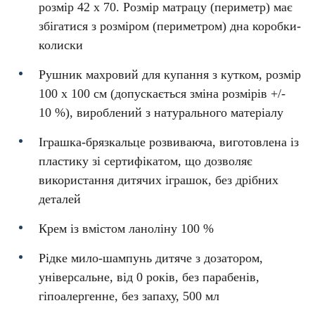
розмір 42 x 70. Розмір матрацу (периметр) має
збігатися з розміром (периметром) дна коробки-
колиски
Рушник махровий для купання з кутком, розмір
100 x 100 см (допускається зміна розмірів +/-
10 %), вироблений з натурального матеріалу
Іграшка-брязкальце розвиваюча, виготовлена із
пластику зі сертифікатом, що дозволяє
використання дитячих іграшок, без дрібних
деталей
Крем із вмістом ланоліну 100 %
Рідке мило-шампунь дитяче з дозатором,
універсальне, від 0 років, без парабенів,
гіпоалергенне, без запаху, 500 мл