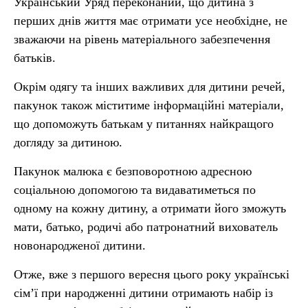
Український Уряд переконаний, що дитина з
перших днів життя має отримати усе необхідне, не
зважаючи на рівень матеріального забезпечення
батьків.
Окрім одягу та інших важливих для дитини речей,
пакунок також міститиме інформаційні матеріали,
що допоможуть батькам у питаннях найкращого
догляду за дитиною.
Пакунок малюка є безповоротною адресною
соціальною допомогою та видаватиметься по
одному на кожну дитину, а отримати його зможуть
мати, батько, родичі або патронатний вихователь
новонародженої дитини.
Отже, вже з першого вересня цього року українські
сім’ї при народженні дитини отримають набір із