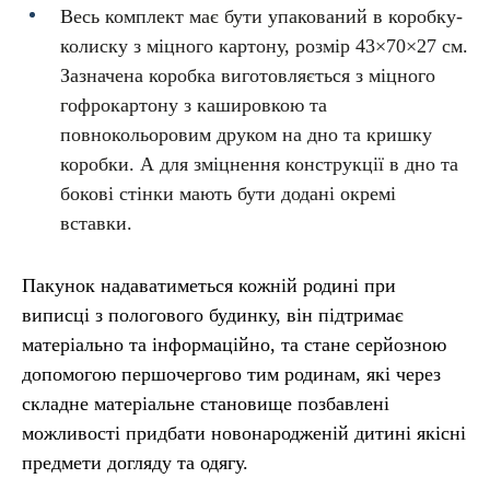
Весь комплект має бути упакований в коробку-
колиску з міцного картону, розмір 43×70×27 см.
Зазначена коробка виготовляється з міцного
гофрокартону з кашировкою та
повнокольоровим друком на дно та кришку
коробки. А для зміцнення конструкції в дно та
бокові стінки мають бути додані окремі
вставки.
Пакунок надаватиметься кожній родині при
виписці з пологового будинку, він підтримає
матеріально та інформаційно, та стане серйозною
допомогою першочергово тим родинам, які через
складне матеріальне становище позбавлені
можливості придбати новонародженій дитині якісні
предмети догляду та одягу.