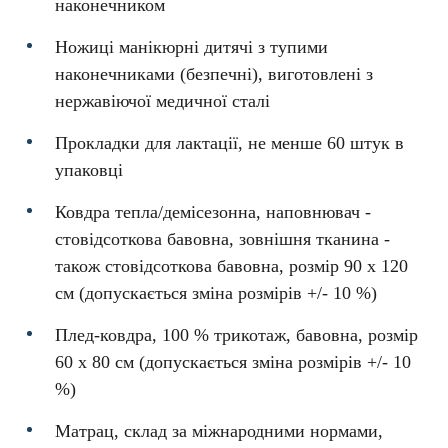
наконечником
Ножиці манікюрні дитячі з тупими
наконечниками (безпечні), виготовлені з
нержавіючої медичної сталі
Прокладки для лактації, не менше 60 штук в
упаковці
Ковдра тепла/демісезонна, наповнювач -
стовідсоткова бавовна, зовнішня тканина -
також стовідсоткова бавовна, розмір 90 x 120
см (допускається зміна розмірів +/- 10 %)
Плед-ковдра, 100 % трикотаж, бавовна, розмір
60 x 80 см (допускається зміна розмірів +/- 10
%)
Матрац, склад за міжнародними нормами,