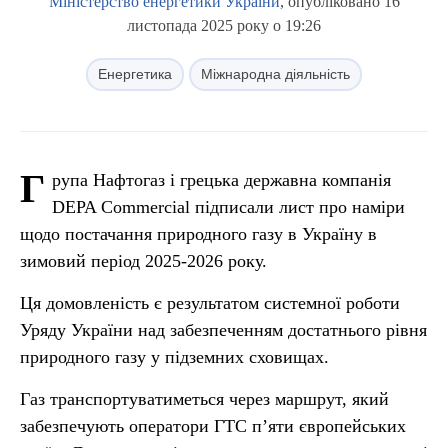
Міністерство енергетики України
, опубліковано 16
листопада 2025 року о 19:26
Енергетика
Міжнародна діяльність
Г
рупа Нафтогаз і грецька державна компанія
DEPA Commercial підписали лист про наміри
щодо постачання природного газу в Україну в
зимовий період 2025-2026 року.
Ця домовленість є результатом системної роботи
Уряду України над забезпеченням достатнього рівня
природного газу у підземних сховищах.
Газ транспортуватиметься через маршрут, який
забезпечують оператори ГТС п’яти європейських