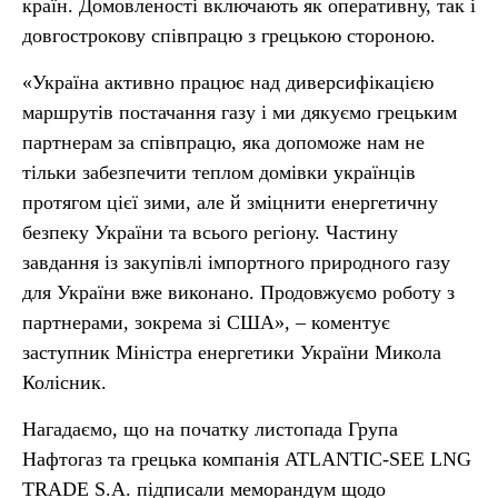
країн. Домовленості включають як оперативну, так і
довгострокову співпрацю з грецькою стороною.
«Україна активно працює над диверсифікацією
маршрутів постачання газу і ми дякуємо грецьким
партнерам за співпрацю, яка допоможе нам не
тільки забезпечити теплом домівки українців
протягом цієї зими, але й зміцнити енергетичну
безпеку України та всього регіону. Частину
завдання із закупівлі імпортного природного газу
для України вже виконано. Продовжуємо роботу з
партнерами, зокрема зі США»
, –
коментує
заступник Міністра енергетики України Микола
Колісник.
Нагадаємо, що на початку листопада Група
Нафтогаз та грецька компанія ATLANTIC-SEE LNG
TRADE S.A. підписали меморандум щодо