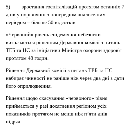
5) зростання госпіталізацій протягом останніх 7
днів у порівнянні з попереднім аналогічним
періодом – більше 50 відсотків
«Червоний» рівень епідемічної небезпеки
визначається рішенням Державної комісії з питань
ТЕБ та НС за ініціативи Міністра охорони здоров'я
протягом 48 годин.
Рішення Державної комісії з питань ТЕБ та НС
набирає чинності не раніше ніж через два дні з дати
його оприлюднення.
Рішення щодо скасування «червоного» рівня
приймається у разі досягнення регіоном усіх
показників протягом не менш ніж п’яти днів
підряд.