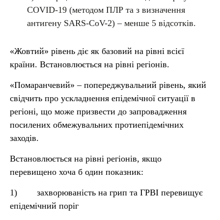
COVID-19 (методом ПЛР та з визначення
антигену SARS-CoV-2) – менше 5 відсотків.
«Жовтий» рівень діє як базовий на рівні всієї
країни. Встановлюється на рівні регіонів.
«Помаранчевий» – попереджувальний рівень, який
свідчить про ускладнення епідемічної ситуації в
регіоні, що може призвести до запровадження
посилених обмежувальних протиепідемічних
заходів.
Встановлюється на рівні регіонів, якщо
перевищено хоча б один показник:
1) захворюваність на грип та ГРВІ перевищує
епідемічний поріг