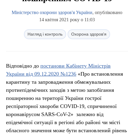
Міністерство охорони здоров'я України
, опубліковано
14 квітня 2021 року о 11:03
Нагляд і контроль
Охорона здоров'я
Відповідно до
постанови Кабінету Міністрів
України від 09.12.2020 №1236
«Про встановлення
карантину та запровадження обмежувальних
протиепідемічних заходів з метою запобігання
поширенню на території України гострої
респіраторної хвороби COVID-19, спричиненої
коронавірусом SARS-CoV-2» залежно від
епідемічної ситуації в регіоні або районі чи місті
обласного значення може бути встановлений рівень