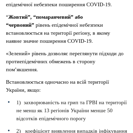
епідемічної небезпеки поширення COVID-19.
“
Жовтий”, “помаранчевий” або
“червоний”
рівень епідемічної небезпеки
встановлюється на території регіону, в якому
наявне значне поширення COVID-19.
«Зелений» рівень дозволяє переглянути підходи до
протиепідемічних обмежень в сторону
пом’якшення.
Встановлюється одночасно на всій території
України, якщо:
1) захворюваність на грип та ГРВІ на території
не менш як 13 регіонів України менше 50
відсотків епідемічного порогу
2) коефіцієнт виявлення випадків інфікування