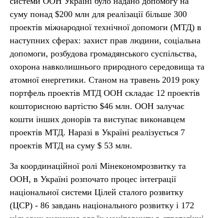
системи ООН Україні було надано допомогу на
суму понад $200 млн для реалізації більше 300
проектів міжнародної технічної допомоги (МТД) в
наступних сферах: захист прав людини, соціальна
допомоги, розбудова громадянського суспільства,
охорона навколишнього природного середовища та
атомної енергетики. Станом на травень 2019 року
портфель проектів МТД ООН складає 12 проектів
кошторисною вартістю $46 млн. ООН залучає
кошти інших донорів та виступає виконавцем
проектів МТД. Наразі в Україні реалізується 7
проектів МТД на суму $ 53 млн.
За координаційної ролі Мінекономрозвитку та
ООН, в Україні розпочато процес інтеграції
національної системи Цілей сталого розвитку
(ЦСР) - 86 завдань національного розвитку і 172