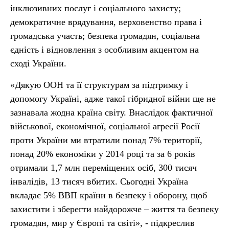
інклюзивних послуг і соціального захисту;
демократичне врядування, верховенство права і
громадська участь; безпека громадян, соціальна
єдність і відновлення з особливим акцентом на
сході України.
«Дякую ООН та її структурам за підтримку і
допомогу Україні, адже такої гібридної війни ще не
зазнавала жодна країна світу. Внаслідок фактичної
військової, економічної, соціальної агресії Росії
проти України ми втратили понад 7% території,
понад 20% економіки у 2014 році та за 6 років
отримали 1,7 млн переміщених осіб, 300 тисяч
інвалідів, 13 тисяч вбитих. Сьогодні Україна
вкладає 5% ВВП країни в безпеку і оборону, щоб
захистити і зберегти найдорожче – життя та безпеку
громадян, мир у Європі та світі», - підкреслив