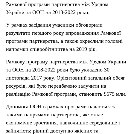
Рамкової програми партнерства між Урядом
України та ООН на 2018-2022 роки.
У рамках засідання учасники обговорили
результати першого року впровадження Рамкової
програми партнерства, а також окреслили головні
напрямки співробітництва на 2019 рік.
Рамкову програму партнерства між Урядом України
та ООН на 2018-2022 роки було укладено 30
листопада 2017 року. Орієнтовний загальний обсяг
ресурсів, які було передбачено залучити на
реалізацію Рамкової програми, становить $675 млн.
Допомога ООН в рамках програми надається за
такими напрямами партнерства, як: стале
економічне зростання, навколишнє середовище і
зайнятість; рівний доступ до якісних та