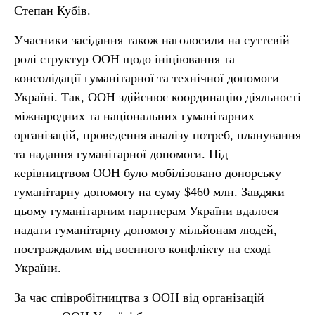
Степан Кубів.
Учасники засідання також наголосили на суттєвій
ролі структур ООН щодо ініціювання та
консолідації гуманітарної та технічної допомоги
Україні. Так, ООН здійснює координацію діяльності
міжнародних та національних гуманітарних
організацій, проведення аналізу потреб, планування
та надання гуманітарної допомоги. Під
керівництвом ООН було мобілізовано донорську
гуманітарну допомогу на суму $460 млн. Завдяки
цьому гуманітарним партнерам України вдалося
надати гуманітарну допомогу мільйонам людей,
постраждалим від воєнного конфлікту на сході
України.
За час співробітництва з ООН від організацій