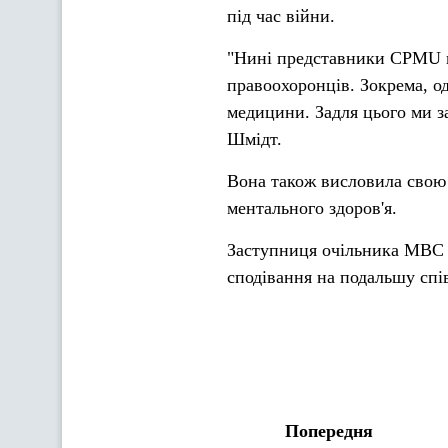
під час війни.
"Нині представники CPMU п
правоохоронців. Зокрема, од
медицини. Задля цього ми з
Шмідт.
Вона також висловила свою 
ментального здоров'я.
Заступниця очільника МВС п
сподівання на подальшу спі
Попередня