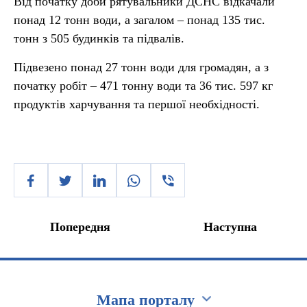
Від початку доби рятувальники ДСНС відкачали
понад 12 тонн води, а загалом – понад 135 тис.
тонн з 505 будинків та підвалів.
Підвезено понад 27 тонн води для громадян, а з
початку робіт – 471 тонну води та 36 тис. 597 кг
продуктів харчування та першої необхідності.
Попередня
Наступна
Мапа порталу