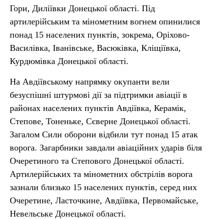
Гори, Диліївки Донецької області. Під
артилерійським та мінометним вогнем опинилися
понад 15 населених пунктів, зокрема, Оріхово-
Василівка, Іванівське, Васюківка, Кліщіївка,
Курдюмівка Донецької області.
На Авдіївському напрямку окупанти вели
безуспішні штурмові дії за підтримки авіації в
районах населених пунктів Авдіївка, Керамік,
Степове, Тоненьке, Сєверне Донецької області.
Загалом Сили оборони відбили тут понад 15 атак
ворога. Загарбники завдали авіаційних ударів біля
Очеретиного та Степового Донецької області.
Артилерійських та мінометних обстрілів ворога
зазнали близько 15 населених пунктів, серед них
Очеретине, Ласточкине, Авдіївка, Первомайське,
Невельське Донецької області.