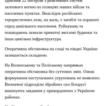
здійснив 22 обстріли з реактивних систем
залпового вогню по позиціях наших військ та
населених пунктах. Внаслідок російських
терористичних атак, на жаль, є загиблі та поранені
серед цивільного населення. Руйнувань та
пошкоджень зазнали приватні житлові будинки та
інша цивільна інфраструктура.
Оперативна обстановка на сході та півдні України
залишається складною.
На Волинському та Поліському напрямках
оперативна обстановка без суттєвих змін. Ознак
формування наступальних угруповань не виявлено.
Визначені підрозділи збройних сил білорусі
виконують завдання у прикордонних з Україною
районах.