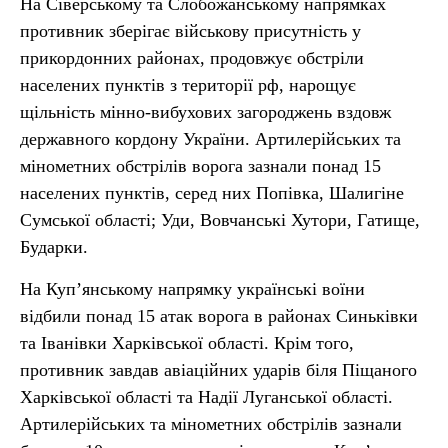
На Сіверському та Слобожанському напрямках
противник зберігає військову присутність у
прикордонних районах, продовжує обстріли
населених пунктів з території рф, нарощує
щільність мінно-вибухових загороджень вздовж
державного кордону України. Артилерійських та
мінометних обстрілів ворога зазнали понад 15
населених пунктів, серед них Попівка, Шалигіне
Сумської області; Уди, Вовчанські Хутори, Гатище,
Бударки.
На Куп’янському напрямку українські воїни
відбили понад 15 атак ворога в районах Синьківки
та Іванівки Харківської області. Крім того,
противник завдав авіаційних ударів біля Піщаного
Харківської області та Надії Луганської області.
Артилерійських та мінометних обстрілів зазнали