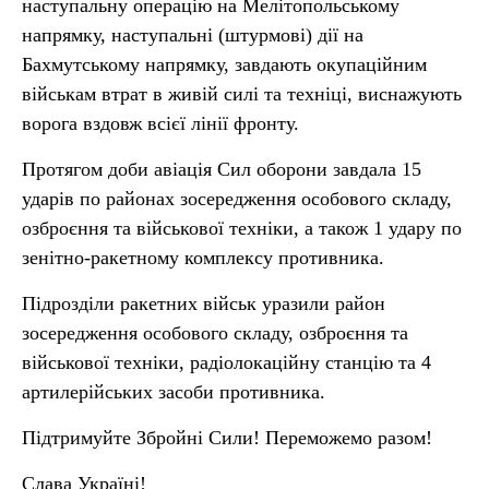
наступальну операцію на Мелітопольському
напрямку, наступальні (штурмові) дії на
Бахмутському напрямку, завдають окупаційним
військам втрат в живій силі та техніці, виснажують
ворога вздовж всієї лінії фронту.
Протягом доби авіація Сил оборони завдала 15
ударів по районах зосередження особового складу,
озброєння та військової техніки, а також 1 удару по
зенітно-ракетному комплексу противника.
Підрозділи ракетних військ уразили район
зосередження особового складу, озброєння та
військової техніки, радіолокаційну станцію та 4
артилерійських засоби противника.
Підтримуйте Збройні Сили! Переможемо разом!
Слава Україні!