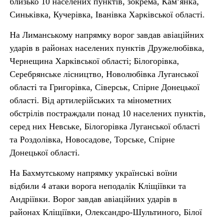
близько 10 населених пунктів, зокрема, Кам’янка,
Синьківка, Кучерівка, Іванівка Харківської області.
На Лиманському напрямку ворог завдав авіаційних
ударів в районах населених пунктів Дружелюбівка,
Чернещина Харківської області; Білогорівка,
Серебрянське лісництво, Новолюбівка Луганської
області та Григорівка, Сіверськ, Спірне Донецької
області. Від артилерійських та мінометних
обстрілів постраждали понад 10 населених пунктів,
серед них Невське, Білогорівка Луганської області
та Роздолівка, Новосадове, Торське, Спірне
Донецької області.
На Бахмутському напрямку українські воїни
відбили 4 атаки ворога неподалік Кліщіївки та
Андріївки. Ворог завдав авіаційних ударів в
районах Кліщіївки, Олександро-Шультиного, Білої