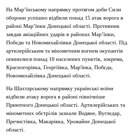
На Мар’їнському напрямку протягом доби Сили
оборони успішно відбили понад 15 атак ворога в
районі Мар’їнки Донецької області. Противник
завдав авіаційних ударів в районах Мар’їнки,
Побєди та Новомихайлівки Донецької області. Під
артилерійським та мінометним вогнем окупантів
опинилися понад 10 населених пунктів, зокрема,
Красногорівка, Георгіївка, Мар'їнка, Побєда,
Новомихайлівка Донецької області.
На Шахтарському напрямку українські воїни
відбили атаку ворога в районі північніше
Приютного Донецької області. Артилерійських та
мінометних обстрілів зазнали Водяне, Вугледар,
Пречистівка, Макарівка, Урожайне Донецької
області.