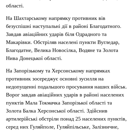
області.
На Шахтарському напрямку противник вів
безуспішні наступальні дії в районі Благодатного.
Завдав авіаційних ударів біля Одрадного та
Макарівки. Обстріляв населені пункти Вугледар,
Благодатне, Велика Новосілка, Водяне та Золота
Нива Донецької області.
На Запорізькому та Херсонському напрямках
противник зосереджує основні зусилля на
недопущенні подальшого просування наших військ.
Ворог завдав авіаційних ударів в районі населених
пунктів Мала Токмачка Запорізької області та
Золота Балка Херсонської області. Здійснив
артилерійські обстріли понад 25 населених пунктів,
серед них Гуляйполе, Гуляйпільське, Залізничне,