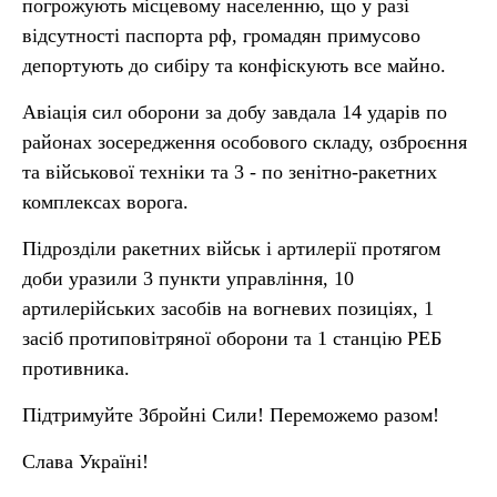
погрожують місцевому населенню, що у разі
відсутності паспорта рф, громадян примусово
депортують до сибіру та конфіскують все майно.
Авіація сил оборони за добу завдала 14 ударів по
районах зосередження особового складу, озброєння
та військової техніки та 3 - по зенітно-ракетних
комплексах ворога.
Підрозділи ракетних військ і артилерії протягом
доби уразили 3 пункти управління, 10
артилерійських засобів на вогневих позиціях, 1
засіб протиповітряної оборони та 1 станцію РЕБ
противника.
Підтримуйте Збройні Сили! Переможемо разом!
Слава Україні!