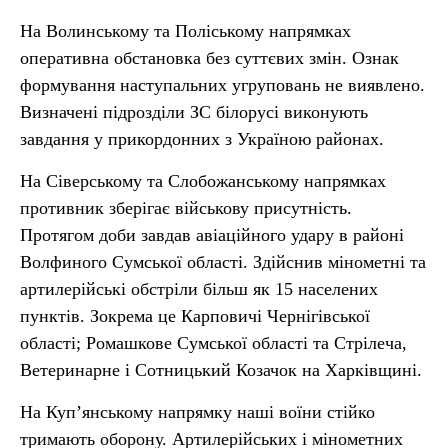
На Волинському та Поліському напрямках
оперативна обстановка без суттєвих змін. Ознак
формування наступальних угруповань не виявлено.
Визначені підрозділи ЗС білорусі виконують
завдання у прикордонних з Україною районах.
На Сіверському та Слобожанському напрямках
противник зберігає військову присутність.
Протягом доби завдав авіаційного удару в районі
Волфиного Сумської області. Здійснив мінометні та
артилерійські обстріли більш як 15 населених
пунктів. Зокрема це Карповичі Чернігівської
області; Ромашкове Сумської області та Стрілеча,
Ветеринарне і Сотницький Козачок на Харківщині.
На Куп’янському напрямку наші воїни стійко
тримають оборону. Артилерійських і мінометних