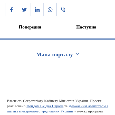
Попередня
Наступна
Мапа порталу
Перейти на сайт Ukraine.ua
Власність Секретаріату Кабінету Міністрів України. Проєкт
реалізовано
Фондом Східна Європа
та
Державним агентством з
питань електронного урядування України
у межах програми