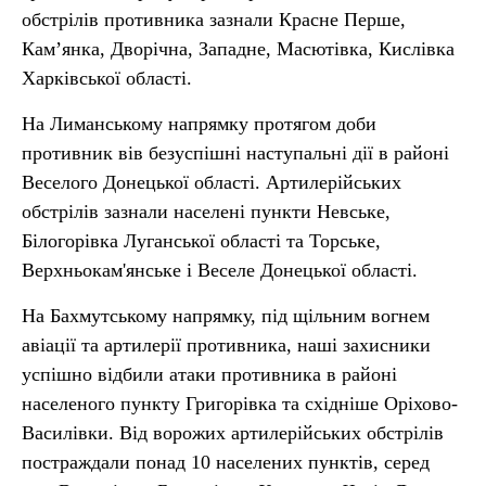
обстрілів противника зазнали Красне Перше,
Кам’янка, Дворічна, Западне, Масютівка, Кислівка
Харківської області.
На Лиманському напрямку протягом доби
противник вів безуспішні наступальні дії в районі
Веселого Донецької області. Артилерійських
обстрілів зазнали населені пункти Невське,
Білогорівка Луганської області та Торське,
Верхньокам'янське і Веселе Донецької області.
На Бахмутському напрямку, під щільним вогнем
авіації та артилерії противника, наші захисники
успішно відбили атаки противника в районі
населеного пункту Григорівка та східніше Оріхово-
Василівки. Від ворожих артилерійських обстрілів
постраждали понад 10 населених пунктів, серед