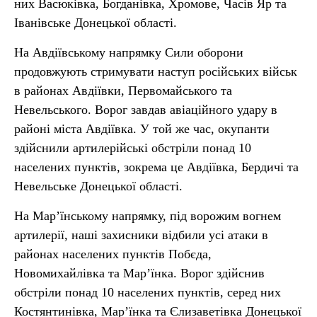
них Васюківка, Богданівка, Хромове, Часів Яр та
Іванівське Донецької області.
На Авдіївському напрямку Сили оборони
продовжують стримувати наступ російських військ
в районах Авдіївки, Первомайського та
Невельського. Ворог завдав авіаційного удару в
районі міста Авдіївка. У той же час, окупанти
здійснили артилерійські обстріли понад 10
населених пунктів, зокрема це Авдіївка, Бердичі та
Невельське Донецької області.
На Мар’їнському напрямку, під ворожим вогнем
артилерії, наші захисники відбили усі атаки в
районах населених пунктів Побєда,
Новомихайлівка та Мар’їнка. Ворог здійснив
обстріли понад 10 населених пунктів, серед них
Костянтинівка, Мар’їнка та Єлизаветівка Донецької