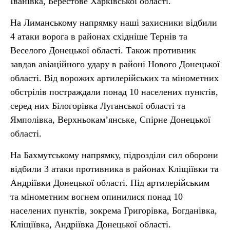
Іванівка, Берестове Харківської області.
На Лиманському напрямку наші захисники відбили
4 атаки ворога в районах східніше Тернів та
Веселого Донецької області. Також противник
завдав авіаційного удару в районі Нового Донецької
області. Від ворожих артилерійських та мінометних
обстрілів постраждали понад 10 населених пунктів,
серед них Білогорівка Луганської області та
Ямполівка, Верхньокам’янське, Спірне Донецької
області.
На Бахмутському напрямку, підрозділи сил оборони
відбили 3 атаки противника в районах Кліщіївки та
Андріївки Донецької області. Під артилерійським
та мінометним вогнем опинилися понад 10
населених пунктів, зокрема Григорівка, Богданівка,
Кліщіївка, Андріївка Донецької області.