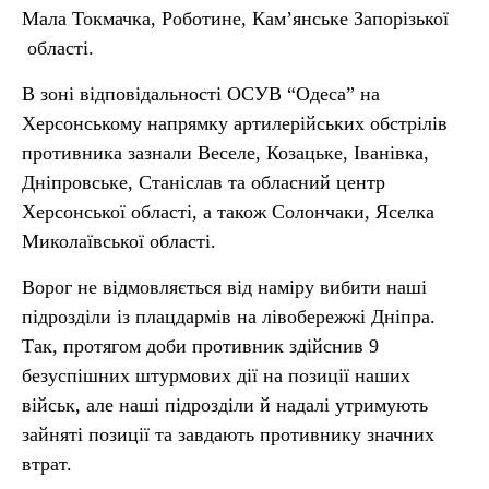
Мала Токмачка, Роботине, Кам’янське Запорізької
області.
В зоні відповідальності ОСУВ “Одеса” на
Херсонському напрямку артилерійських обстрілів
противника зазнали Веселе, Козацьке, Іванівка,
Дніпровське, Станіслав та обласний центр
Херсонської області, а також Солончаки, Яселка
Миколаївської області.
Ворог не відмовляється від наміру вибити наші
підрозділи із плацдармів на лівобережжі Дніпра.
Так, протягом доби противник здійснив 9
безуспішних штурмових дії на позиції наших
військ, але наші підрозділи й надалі утримують
зайняті позиції та завдають противнику значних
втрат.