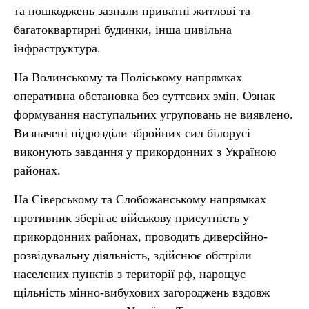
та пошкоджень зазнали приватні житлові та
багатоквартирні будинки, інша цивільна
інфраструктура.
На Волинському та Поліському напрямках
оперативна обстановка без суттєвих змін. Ознак
формування наступальних угруповань не виявлено.
Визначені підрозділи збройних сил білорусі
виконують завдання у прикордонних з Україною
районах.
На Сіверському та Слобожанському напрямках
противник зберігає військову присутність у
прикордонних районах, проводить диверсійно-
розвідувальну діяльність, здійснює обстріли
населених пунктів з території рф, нарощує
щільність мінно-вибухових загороджень вздовж