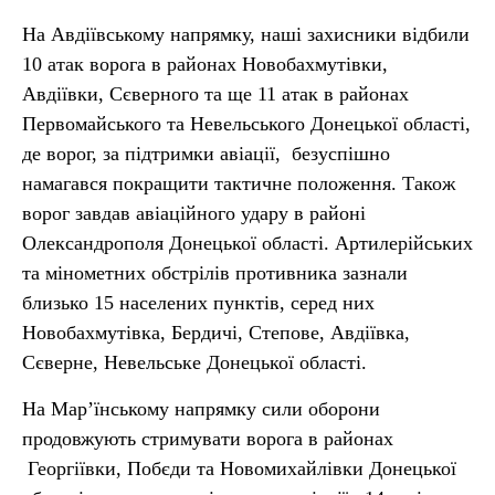
На Авдіївському напрямку, наші захисники відбили
10 атак ворога в районах Новобахмутівки,
Авдіївки, Сєверного та ще 11 атак в районах
Первомайського та Невельського Донецької області,
де ворог, за підтримки авіації, безуспішно
намагався покращити тактичне положення. Також
ворог завдав авіаційного удару в районі
Олександрополя Донецької області. Артилерійських
та мінометних обстрілів противника зазнали
близько 15 населених пунктів, серед них
Новобахмутівка, Бердичі, Степове, Авдіївка,
Сєверне, Невельське Донецької області.
На Мар’їнському напрямку сили оборони
продовжують стримувати ворога в районах
Георгіївки, Побєди та Новомихайлівки Донецької