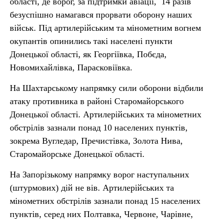
області, де ворог, за підтримки авіації, 14 разів
безуспішно намагався прорвати оборону наших
військ. Під артилерійським та мінометним вогнем
окупантів опинились такі населені пункти
Донецької області, як Георгіївка, Побєда,
Новомихайлівка, Парасковіївка.
На Шахтарському напрямку сили оборони відбили
атаку противника в районі Старомайорського
Донецької області. Артилерійських та мінометних
обстрілів зазнали понад 10 населених пунктів,
зокрема Вугледар, Пречистівка, Золота Нива,
Старомайорське Донецької області.
На Запорізькому напрямку ворог наступальних
(штурмових) дій не вів. Артилерійських та
мінометних обстрілів зазнали понад 15 населених
пунктів, серед них Полтавка, Червоне, Чарівне,