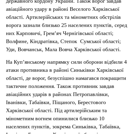
державного кордону України. Також ворог завдав
авіаційного удару в районі Веселого Харківської
області. Артилерійських та мінометних обстрілів
ворога зазнали близько 25 населених пунктів, серед
них Карповичі, Грем’яч Чернігівської області;
Волфине, Кіндратівка, Степок Сумської області;
Уди, Вовчанськ, Мала Вовча Харківської області.
На Куп’янському напрямку сили оборони відбили 4
атаки противника в районі Синьківки Харківської
області, де ворог, безуспішно намагався покращити
тактичне положення. Також противник завдав
авіаційних ударів в районах Петропавлівки,
Іванівки, Табаївки, Піщаного, Берестового
Харківської області. Під артилерійським та
мінометним вогнем опинилися близько 10
населених пунктів, зокрема Синьківка, Табаївка,