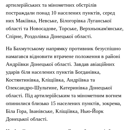
артилерійських та мінометних обстрілів
постраждали понад 10 населених пунктів, серед
них Макіївка, Невське, Білогорівка Луганської
області та Новосадове, Торське, Верхньокам'янське,
Спірне, Роздолівка Донецької області.
На Бахмутському напрямку противник безуспішно
намагався відновити втрачене положення в районі
Андріївки Донецької області. Завдав авіаційних
ударів біля населених пунктів Богданівка,
Костянтинівка, Кліщіївка, Андріївка та
Олександро-Шультине, Катеринівка Донецької
області. Під артилерійським та мінометним вогнем
опинилися близько 15 населених пунктів, зокрема,
Біла Гора, Іванівське, Кліщіївка, Нью-Йорк
Донецької області.