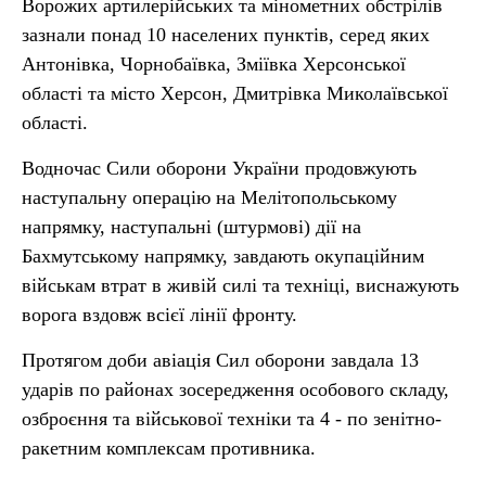
Ворожих артилерійських та мінометних обстрілів
зазнали понад 10 населених пунктів, серед яких
Антонівка, Чорнобаївка, Зміївка Херсонської
області та місто Херсон, Дмитрівка Миколаївської
області.
Водночас Сили оборони України продовжують
наступальну операцію на Мелітопольському
напрямку, наступальні (штурмові) дії на
Бахмутському напрямку, завдають окупаційним
військам втрат в живій силі та техніці, виснажують
ворога вздовж всієї лінії фронту.
Протягом доби авіація Сил оборони завдала 13
ударів по районах зосередження особового складу,
озброєння та військової техніки та 4 - по зенітно-
ракетним комплексам противника.