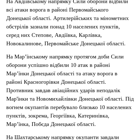
На Авдіївському напрямку Сили оборони відбили
всі атаки ворога в районі Первомайського
Донецької області. Артилерійських та мінометних
обстрілів зазнали понад 10 населених пунктів,
серед них Степове, Авдіївка, Карлівка,
Новокалинове, Первомайське Донецької області.
На Мар’їнському напрямку протягом доби Сили
оборони успішно відбили 10 атак в районі
Мар’їнки Донецької області та атаку ворога в
районі Красногорівки Донецької області.
Противник завдав авіаційних ударів неподалік
Мар'їнки та Новомихайлівки Донецької області. Під
вогнем окупантів перебувало близько 10 населених
пунктів, зокрема, Георгіївка, Катеринівка,
Мар’їнка, Побєда Донецької області.
На Шахтарському напрямку окупанти завдали