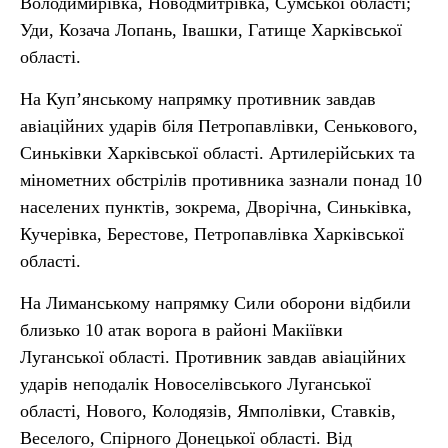
Володимирівка, Новодмитрівка, Сумської області;
Уди, Козача Лопань, Івашки, Гатище Харківської
області.
На Куп’янському напрямку противник завдав
авіаційних ударів біля Петропавлівки, Сенькового,
Синьківки Харківської області. Артилерійських та
мінометних обстрілів противника зазнали понад 10
населених пунктів, зокрема, Дворічна, Синьківка,
Кучерівка, Берестове, Петропавлівка Харківської
області.
На Лиманському напрямку Сили оборони відбили
близько 10 атак ворога в районі Макіївки
Луганської області. Противник завдав авіаційних
ударів неподалік Новоселівського Луганської
області, Нового, Колодязів, Ямполівки, Ставків,
Веселого, Спірного Донецької області. Від