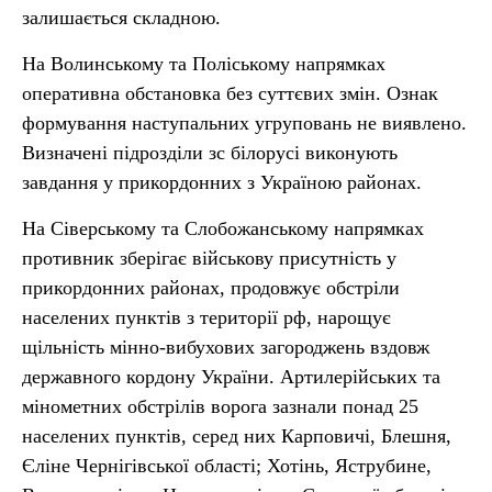
залишається складною.
На Волинському та Поліському напрямках
оперативна обстановка без суттєвих змін. Ознак
формування наступальних угруповань не виявлено.
Визначені підрозділи зс білорусі виконують
завдання у прикордонних з Україною районах.
На Сіверському та Слобожанському напрямках
противник зберігає військову присутність у
прикордонних районах, продовжує обстріли
населених пунктів з території рф, нарощує
щільність мінно-вибухових загороджень вздовж
державного кордону України. Артилерійських та
мінометних обстрілів ворога зазнали понад 25
населених пунктів, серед них Карповичі, Блешня,
Єліне Чернігівської області; Хотінь, Яструбине,