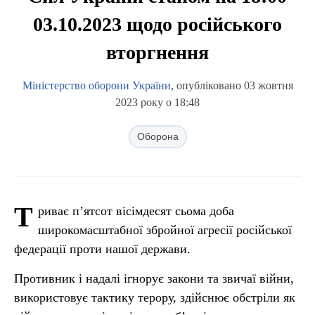
03.10.2023 щодо російського
вторгнення
Міністерство оборони України
, опубліковано 03 жовтня
2023 року о 18:48
Оборона
Т
риває п’ятсот вісімдесят сьома доба
широкомасштабної збройної агресії російської
федерації проти нашої держави.
Противник і надалі ігнорує закони та звичаї війни,
використовує тактику терору, здійснює обстріли як