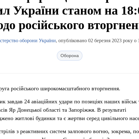
л України станом на 18:0
до російського вторгне
стерство оборони України
, опубліковано 02 березня 2023 року о 
Оборона
друга російського широкомасштабного вторгнення.
к завдав 24 авіаційних удари по позиціях наших військ 
сів Яр Донецької області та Запоріжжя. В результаті
жено житлові будинки та є жертви серед цивільного нас
трілів з реактивних систем залпового вогню, зокрема, по