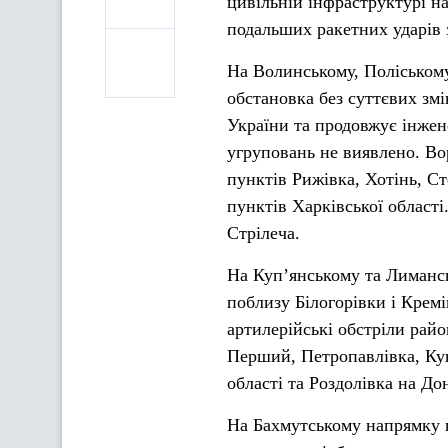
цивільній інфраструктурі н
подальших ракетних ударів 
На Волинському, Поліськом
обстановка без суттєвих зм
України та продовжує інже
угруповань не виявлено. Во
пунктів Рижівка, Хотінь, Ст
пунктів Харківської області
Стрілеча.
На Куп’янському та Лимансь
поблизу Білогорівки і Кремі
артилерійські обстріли райо
Перший, Петропавлівка, Куп
області та Роздолівка на До
На Бахмутському напрямку 