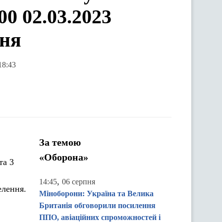
0 02.03.2023
ння
18:43
За темою
«Оборона»
та 3
,
14:45
06 серпня
елення.
Міноборони: Україна та Велика
Британія обговорили посилення
ППО, авіаційних спроможностей і