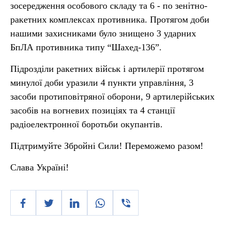
зосередження особового складу та 6 - по зенітно-
ракетних комплексах противника. Протягом доби
нашими захисниками було знищено 3 ударних
БпЛА противника типу “Шахед-136”.
Підрозділи ракетних військ і артилерії протягом
минулої доби уразили 4 пункти управління, 3
засоби протиповітряної оборони, 9 артилерійських
засобів на вогневих позиціях та 4 станції
радіоелектронної боротьби окупантів.
Підтримуйте Збройні Сили! Переможемо разом!
Слава Україні!