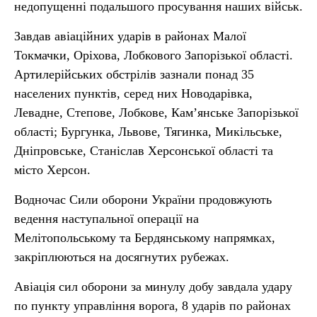
недопущенні подальшого просування наших військ.
Завдав авіаційних ударів в районах Малої
Токмачки, Оріхова, Лобкового Запорізької області.
Артилерійських обстрілів зазнали понад 35
населених пунктів, серед них Новодарівка,
Левадне, Степове, Лобкове, Кам’янське Запорізької
області; Бургунка, Львове, Тягинка, Микільське,
Дніпровське, Станіслав Херсонської області та
місто Херсон.
Водночас Сили оборони України продовжують
ведення наступальної операції на
Мелітопольському та Бердянському напрямках,
закріплюються на досягнутих рубежах.
Авіація сил оборони за минулу добу завдала удару
по пункту управління ворога, 8 ударів по районах