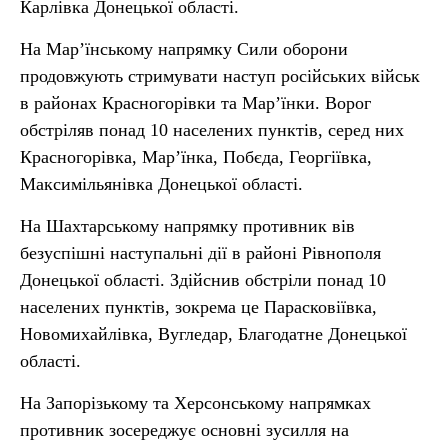
Карлівка Донецької області.
На Мар’їнському напрямку Сили оборони
продовжують стримувати наступ російських військ
в районах Красногорівки та Мар’їнки. Ворог
обстріляв понад 10 населених пунктів, серед них
Красногорівка, Мар’їнка, Побєда, Георгіївка,
Максимільянівка Донецької області.
На Шахтарському напрямку противник вів
безуспішні наступальні дії в районі Рівнополя
Донецької області. Здійснив обстріли понад 10
населених пунктів, зокрема це Парасковіївка,
Новомихайлівка, Вугледар, Благодатне Донецької
області.
На Запорізькому та Херсонському напрямках
противник зосереджує основні зусилля на