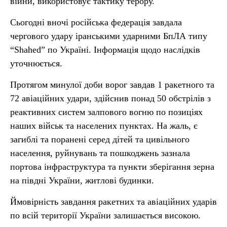
війни, використовує тактику терору.
Сьогодні вночі російська федерація завдала
чергового удару іранськими ударними БпЛА типу
“Shahed” по Україні. Інформація щодо наслідків
уточнюється.
Протягом минулої доби ворог завдав 1 ракетного та
72 авіаційних удари, здійснив понад 50 обстрілів з
реактивних систем залпового вогню по позиціях
наших військ та населених пунктах. На жаль, є
загиблі та поранені серед дітей та цивільного
населення, руйнувань та пошкоджень зазнала
портова інфраструктура та пункти зберігання зерна
на півдні України, житлові будинки.
Ймовірність завдання ракетних та авіаційних ударів
по всій території України залишається високою.