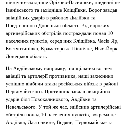
північно-західніше Оріхово-Василівки, південніше
Іванівського та західніше Кліщіївки. Ворог завдав
авіаційних ударів в районах Диліївки та
Предтечиного Донецької області. Від ворожих
артилерійських обстрілів постраждали понад 10
населених пунктів, серед них Кліщіївка, Часів Яр,
Костянтинівка, Краматорськ, Північне, Нью-Йорк
Донецької області.
На Авдіївському напрямку, під щільним вогнем
авіації та артилерії противника, наші захисники
успішно відбили атаки російських військ в районі
Первомайського. Противник завдав авіаційних
ударів біля Новокалинового, Авдіївки та
Невельського. У той же час, здійснив артилерійські
обстріли понад 10 населених пунктів, зокрема це
Авдіївка, Ласточкине, Водяне, Первомайське та