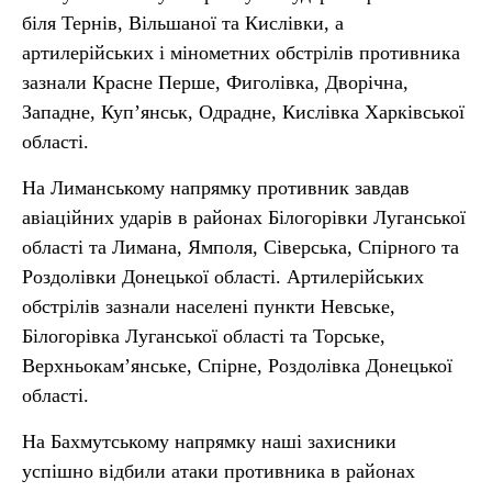
біля Тернів, Вільшаної та Кислівки, а
артилерійських і мінометних обстрілів противника
зазнали Красне Перше, Фиголівка, Дворічна,
Западне, Куп’янськ, Одрадне, Кислівка Харківської
області.
На Лиманському напрямку противник завдав
авіаційних ударів в районах Білогорівки Луганської
області та Лимана, Ямполя, Сіверська, Спірного та
Роздолівки Донецької області. Артилерійських
обстрілів зазнали населені пункти Невське,
Білогорівка Луганської області та Торське,
Верхньокам’янське, Спірне, Роздолівка Донецької
області.
На Бахмутському напрямку наші захисники
успішно відбили атаки противника в районах