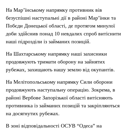
На Мар’їнському напрямку противник вів
безуспішні наступальні дії в районі Мар’їнки та
Побєди Донецької області, де протягом минулої
доби здійснив понад 10 невдалих спроб витіснити
наші підрозділи із займаних позицій.
На Шахтарському напрямку наші захисники
продовжують тримати оборону на зайнятих
рубежах, захищають нашу землю від окупантів.
На Мелітопольському напрямку Сили оборони
продовжують наступальну операцію. Зокрема, в
районі Вербове Запорізької області витісняють
противника із займаних позицій та закріпляються
на досягнутих рубежах.
В зоні відповідальності ОСУВ “Одеса” на