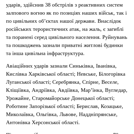
ударів, здійснив 38 обстрілів з реактивних систем
залпового вогню як по позиціях наших військ, так і
по цивільних об’єктах нашої держави. Внаслідок
російських терористичних атак, на жаль, є загиблі
та поранені серед цивільного населення. Руйнувань
та пошкоджень зазнали приватні житлові будинки
та інша цивільна інфраструктура.
Авіаційних ударів зазнали Синьківка, Іванівка,
Кислівка Харківської області; Невське, Білогорівка
Луганської області; Серебрянка, Спірне, Веселе,
Кліщіївка, Андріївка, Авдіївка, Мар’їнка, Вугледар,
Урожайне, Старомайорське Донецької області;
Роботине Запорізької області; Берислав, Козацьке,
Миколаївка, Ольгівка, Львове, Наддніпрянське,
Антонівка Херсонської області.