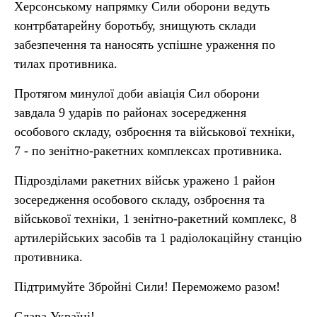
Херсонському напрямку Сили оборони ведуть
контрбатарейну боротьбу, знищують склади
забезпечення та наносять успішне ураження по
тилах противника.
Протягом минулої доби авіація Сил оборони
завдала 9 ударів по районах зосередження
особового складу, озброєння та військової техніки,
7 - по зенітно-ракетних комплексах противника.
Підрозділами ракетних військ уражено 1 район
зосередження особового складу, озброєння та
військової техніки, 1 зенітно-ракетний комплекс, 8
артилерійських засобів та 1 радіолокаційну станцію
противника.
Підтримуйте Збройні Сили! Переможемо разом!
Слава Україні!