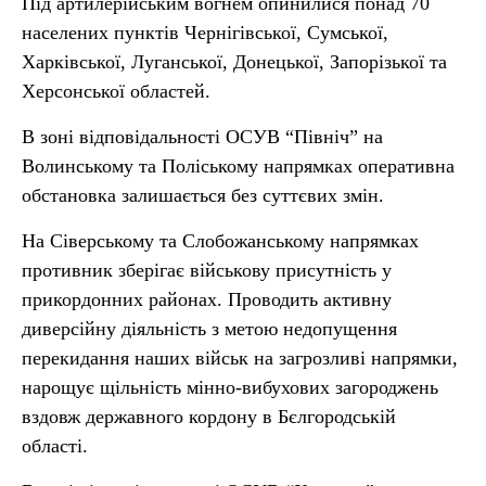
Під артилерійським вогнем опинилися понад 70
населених пунктів Чернігівської, Сумської,
Харківської, Луганської, Донецької, Запорізької та
Херсонської областей.
В зоні відповідальності ОСУВ “Північ” на
Волинському та Поліському напрямках оперативна
обстановка залишається без суттєвих змін.
На Сіверському та Слобожанському напрямках
противник зберігає військову присутність у
прикордонних районах. Проводить активну
диверсійну діяльність з метою недопущення
перекидання наших військ на загрозливі напрямки,
нарощує щільність мінно-вибухових загороджень
вздовж державного кордону в Бєлгородській
області.