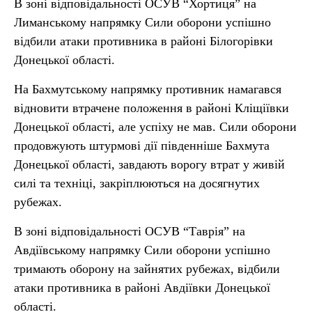
В зоні відповідальності ОСУВ “Хортиця” на
Лиманському напрямку Сили оборони успішно
відбили атаки противника в районі Білогорівки
Донецької області.
На Бахмутському напрямку противник намагався
відновити втрачене положення в районі Кліщіївки
Донецької області, але успіху не мав. Сили оборони
продовжують штурмові дії південніше Бахмута
Донецької області, завдають ворогу втрат у живій
силі та техніці, закріплюються на досягнутих
рубежах.
В зоні відповідальності ОСУВ “Таврія” на
Авдіївському напрямку Сили оборони успішно
тримають оборону на зайнятих рубежах, відбили
атаки противника в районі Авдіївки Донецької
області.