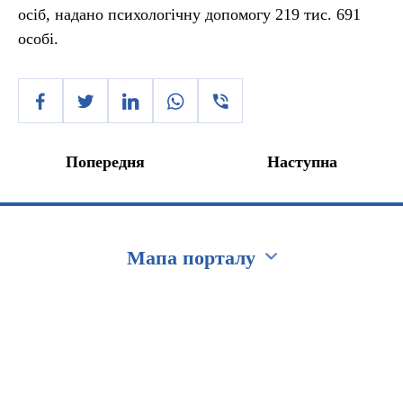
осіб, надано психологічну допомогу 219 тис. 691
особі.
Попередня
Наступна
Мапа порталу
Перейти на сайт Ukraine.ua