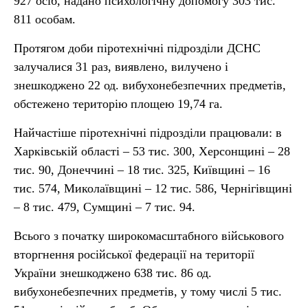
927 осіб, надано психологічну допомогу 303 тис.
811 особам.
Протягом доби піротехнічні підрозділи ДСНС
залучалися 31 раз, виявлено, вилучено і
знешкоджено 22 од. вибухонебезпечних предметів,
обстежено територію площею 19,74 га.
Найчастіше піротехнічні підрозділи працювали: в
Харківській області – 53 тис. 300, Херсонщині – 28
тис. 90, Донеччині – 18 тис. 325, Київщині – 16
тис. 574, Миколаївщині – 12 тис. 586, Чернігівщині
– 8 тис. 479, Сумщині – 7 тис. 94.
Всього з початку широкомасштабного військового
вторгнення російської федерації на території
України знешкоджено 638 тис. 86 од.
вибухонебезпечних предметів, у тому числі 5 тис.