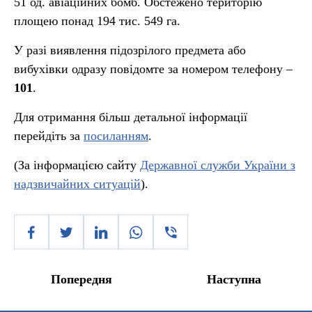
51 од. авіаційних бомб. Обстежено територію
площею понад 194 тис. 549 га.
У разі виявлення підозрілого предмета або
вибухівки одразу повідомте за номером телефону –
101
.
Для отримання більш детальної інформації
перейдіть за
посиланням
.
(За інформацією сайту
Державної служби України з
надзвичайних ситуацій
).
Попередня
Наступна