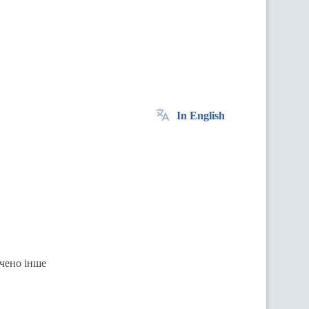
In English
ачено інше