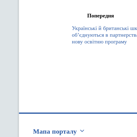
Попередня
Українські й британські ш
об’єднуються в партнерств
нову освітню програму
Мапа порталу