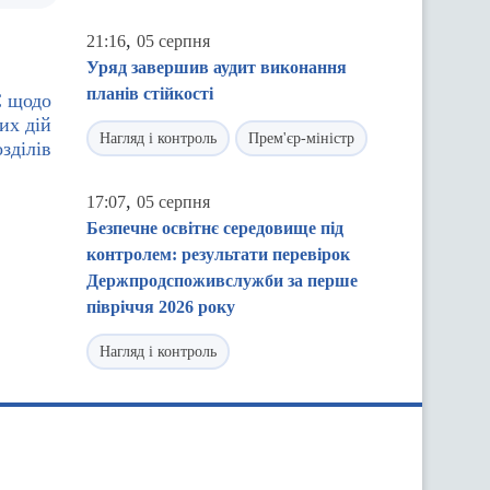
,
21:16
05 серпня
Уряд завершив аудит виконання
планів стійкості
С щодо
их дій
Нагляд і контроль
Прем'єр-міністр
зділів
,
17:07
05 серпня
Безпечне освітнє середовище під
контролем: результати перевірок
Держпродспоживслужби за перше
півріччя 2026 року
Нагляд і контроль