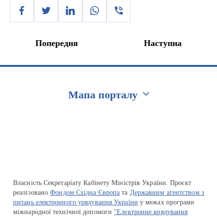
Попередня
Наступна
Мапа порталу
Перейти на сайт Ukraine.ua
Власність Секретаріату Кабінету Міністрів України. Проєкт
реалізовано
Фондом Східна Європа
та
Державним агентством з
питань електронного урядування України
у межах програми
міжнародної технічної допомоги
"Електронне врядування