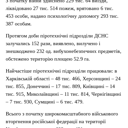
З початку війни здійснено 229 тис. 64 виїзди,
ліквідовано 27 тис. 514 пожеж, врятовано 6 тис.
453 особи, надано психологічну допомогу 293 тис.
387 особам.
Протягом доби піротехнічні підрозділи ДСНС
залучались 152 рази, виявлено, вилучено і
знешкоджено 232 од. вибухонебезпечних предметів,
обстежено територію площею 52.9 га.
Найчастіше піротехнічні підрозділи працювали: в
Харківській області – 48 тис. 466, Херсонщині – 24
тис. 855, Донеччині – 17 тис. 809, Київщині – 14
тис. 915, Миколаївщині – 11 тис. 814, Чернігівщині
– 7 тис. 930, Сумщині – 6 тис. 479.
Всього з початку широкомасштабного військового
вторгнення російської федерації на території