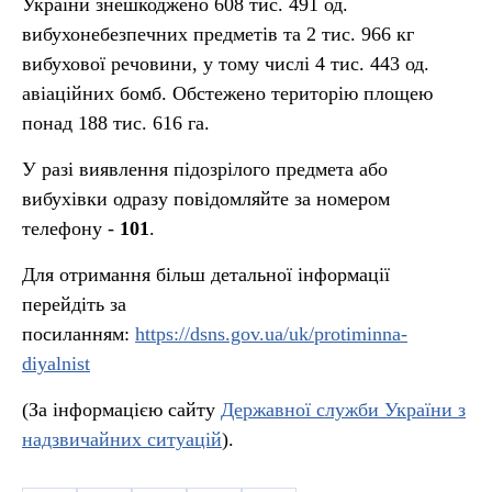
України знешкоджено 608 тис. 491 од.
вибухонебезпечних предметів та 2 тис. 966 кг
вибухової речовини, у тому числі 4 тис. 443 од.
авіаційних бомб. Обстежено територію площею
понад 188 тис. 616 га.
У разі виявлення підозрілого предмета або
вибухівки одразу повідомляйте за номером
телефону -
101
.
Для отримання більш детальної інформації
перейдіть за
посиланням:
https://dsns.gov.ua/uk/protiminna-
diyalnist
(За інформацією сайту
Державної служби України з
надзвичайних ситуацій
).