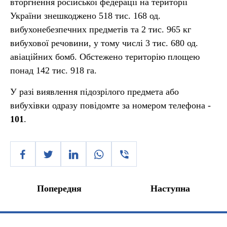
вторгнення російської федерації на території
України знешкоджено 518 тис. 168 од.
вибухонебезпечних предметів та 2 тис. 965 кг
вибухової речовини, у тому числі 3 тис. 680 од.
авіаційних бомб. Обстежено територію площею
понад 142 тис. 918 га.
У разі виявлення підозрілого предмета або
вибухівки одразу повідомте за номером телефона -
101
.
Попередня
Наступна