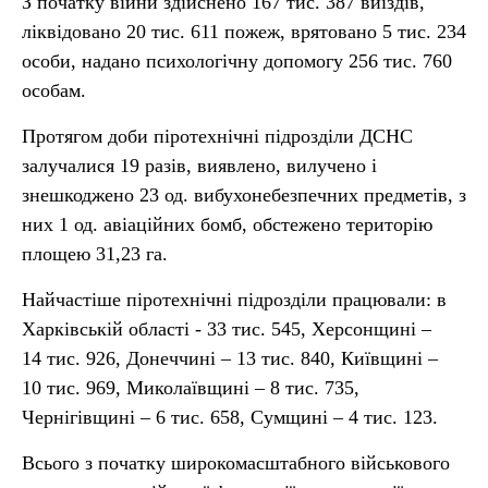
З початку війни здійснено 167 тис. 387 виїздів,
ліквідовано 20 тис. 611 пожеж, врятовано 5 тис. 234
особи, надано психологічну допомогу 256 тис. 760
особам.
Протягом доби піротехнічні підрозділи ДСНС
залучалися 19 разів, виявлено, вилучено і
знешкоджено 23 од. вибухонебезпечних предметів, з
них 1 од. авіаційних бомб, обстежено територію
площею 31,23 га.
Найчастіше піротехнічні підрозділи працювали: в
Харківській області - 33 тис. 545, Херсонщині –
14 тис. 926, Донеччині – 13 тис. 840, Київщині –
10 тис. 969, Миколаївщині – 8 тис. 735,
Чернігівщині – 6 тис. 658, Сумщині – 4 тис. 123.
Всього з початку широкомасштабного військового