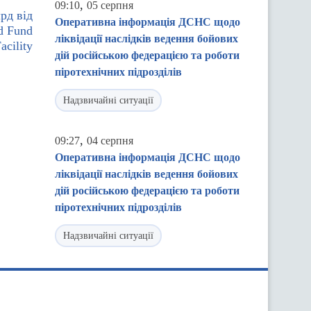
,
09:10
05 серпня
рд від
Оперативна інформація ДСНС щодо
d Fund
ліквідації наслідків ведення бойових
acility
дій російською федерацією та роботи
піротехнічних підрозділів
Надзвичайні ситуації
,
09:27
04 серпня
Оперативна інформація ДСНС щодо
ліквідації наслідків ведення бойових
дій російською федерацією та роботи
піротехнічних підрозділів
Надзвичайні ситуації