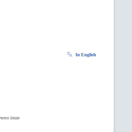
In English
ачено інше