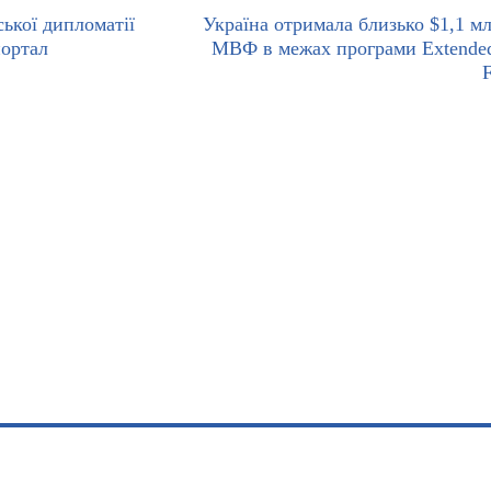
ської дипломатії
Україна отримала близько $1,1 мл
ортал
МВФ в межах програми Extende
F