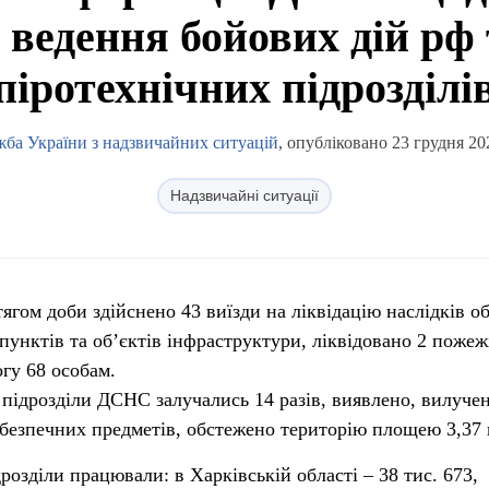
 ведення бойових дій рф
піротехнічних підрозділі
ба України з надзвичайних ситуацій
, опубліковано 23 грудня 20
Надзвичайні ситуації
гом доби здійснено 43 виїзди на ліквідацію наслідків об
унктів та об’єктів інфраструктури, ліквідовано 2 пожеж
гу 68 особам.
 підрозділи ДСНС залучались 14 разів, виявлено, вилучен
безпечних предметів, обстежено територію площею 3,37 
розділи працювали: в Харківській області – 38 тис. 673,