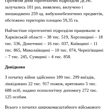
Протягом доби піротехнічні підрозділи ДСНС
залучались 101 раз, виявлено, вилучено і
знешкоджено 259 од. вибухонебезпечних предметів,
обстежено територію площею 59,35 га.
Найчастіше піротехнічні підрозділи працювали: в
Харківській області – 38 тис. 519, Херсонщині – 18
тис. 536, Донеччині – 16 тис. 037, Київщині – 11
тис. 865, Миколаївщині – 10 тис. 074, Чернігівщині
– 7 тис. 245, Сумщині – 4 тис. 858.
Довідково
З початку війни здійснено 189 тис. 299 виїздів,
ліквідовано 22 тис. 917 пожеж, врятовано 5 тис.
688 осіб, надано психологічну допомогу 272 тис.
125 особам.
Всього з початку широкомасштабного військового