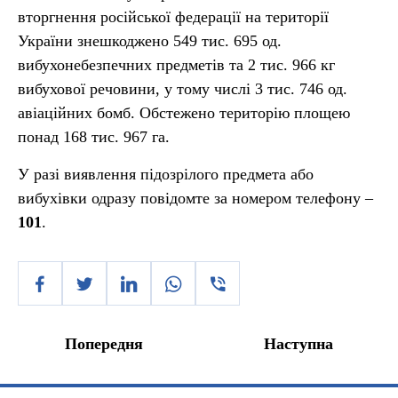
вторгнення російської федерації на території
України знешкоджено 549 тис. 695 од.
вибухонебезпечних предметів та 2 тис. 966 кг
вибухової речовини, у тому числі 3 тис. 746 од.
авіаційних бомб. Обстежено територію площею
понад 168 тис. 967 га.
У разі виявлення підозрілого предмета або
вибухівки одразу повідомте за номером телефону –
101
.
Попередня
Наступна