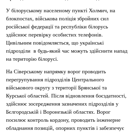
У білоруському населеному пункті Холмич, на
блокпостах, військова поліція збройних сил
російської федерації та республіки білорусь
здійснює перевірку особистих телефонів.
Цивільним повідомляється, що українські
підрозділи в будь-який час можуть здійснити напад
на територію білорусі.
На Сіверському напрямку ворог проводить
перегрупування підрозділів Центрального
військового округу з території Брянської та
Курської областей. Після відновлення боєздатності,
здійснює зосередження зазначених підрозділів у
Бєлгородській і Воронезькій областях. Ворог
посилює контроль кордону, проводить інженерне
обладнання позицій, опорних пунктів і забезпечує