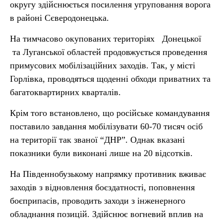
округу здійснюється посилення угруповання ворога
в районі Сєверодонецька.
На тимчасово окупованих територіях Донецької
та Луганської областей продовжується проведення
примусових мобілізаційних заходів. Так, у місті
Горлівка, проводяться щоденні обходи приватних та
багатоквартирних кварталів.
Крім того встановлено, що російське командування
поставило завдання мобілізувати 60-70 тисяч осіб
на території так званої “ДНР”. Однак вказані
показники були виконані лише на 20 відсотків.
На Південнобузькому напрямку противник вживає
заходів з відновлення боєздатності, поповнення
боєприпасів, проводить заходи з інженерного
обладнання позицій. Здійснює вогневий вплив на