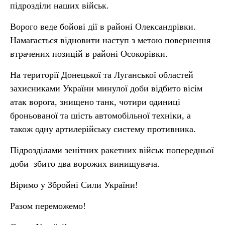
підрозділи наших військ.
Ворого веде бойові дії в районі Олександрівки.
Намагається відновити наступ з метою повернення
втрачених позицій в районі Осокорівки.
На території Донецької та Луганської областей
захисниками України минулої доби відбито вісім
атак ворога, знищено танк, чотири одиниці
броньованої та шість автомобільної техніки, а
також одну артилерійську систему противника.
Підрозділами зенітних ракетних військ попередньої
доби збито два ворожих винищувача.
Віримо у Збройні Сили України!
Разом переможемо!