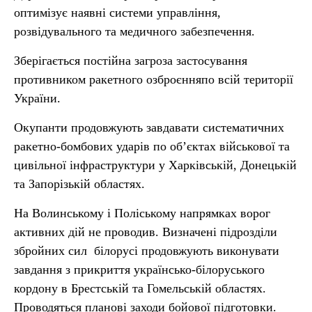
оптимізує наявні системи управління,
розвідувального та медичного забезпечення.
Зберігається постійна загроза застосування
противником ракетного озброєнняпо всій території
України.
Окупанти продовжують завдавати систематичних
ракетно-бомбових ударів по об’єктах військової та
цивільної інфраструктури у Харківській, Донецькій
та Запорізькій областях.
На Волинському і Поліському напрямках ворог
активних дій не проводив. Визначені підрозділи
збройних сил білорусі продовжують виконувати
завдання з прикриття українсько-білоруського
кордону в Брестській та Гомельській областях.
Проводяться планові заходи бойової підготовки.