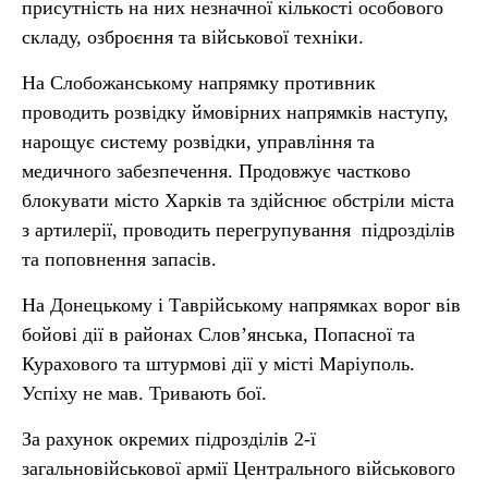
присутність на них незначної кількості особового
складу, озброєння та військової техніки.
На Слобожанському напрямку противник
проводить розвідку ймовірних напрямків наступу,
нарощує систему розвідки, управління та
медичного забезпечення. Продовжує частково
блокувати місто Харків та здійснює обстріли міста
з артилерії, проводить перегрупування підрозділів
та поповнення запасів.
На Донецькому і Таврійському напрямках ворог вів
бойові дії в районах Слов’янська, Попасної та
Курахового та штурмові дії у місті Маріуполь.
Успіху не мав. Тривають бої.
За рахунок окремих підрозділів 2-ї
загальновійськової армії Центрального військового