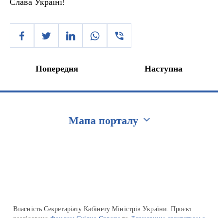
Слава Україні!
Попередня
Наступна
Мапа порталу
Перейти на сайт Ukraine.ua
Власність Секретаріату Кабінету Міністрів України. Проєкт