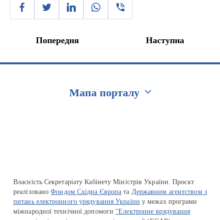
Попередня
Наступна
Мапа порталу
Перейти на сайт Ukraine.ua
Власність Секретаріату Кабінету Міністрів України. Проєкт
реалізовано
Фондом Східна Європа
та
Державним агентством з
питань електронного урядування України
у межах програми
міжнародної технічної допомоги
"Електронне врядування