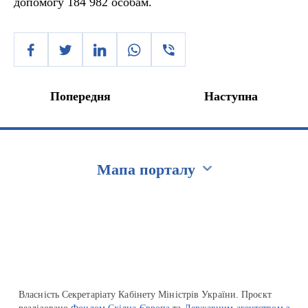
допомогу 184 982 особам.
Попередня
Наступна
Мапа порталу
Перейти на сайт Ukraine.ua
Власність Секретаріату Кабінету Міністрів України. Проєкт