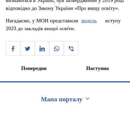
визнаються в Україні, був затверджений у 2019 році
відповідно до Закону України «Про вищу освіту».
Нагадаємо, у МОН представили
модель
вступу
2023 до закладів вищої освіти.
Попередня
Наступна
Мапа порталу
Перейти на сайт Ukraine.ua