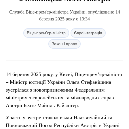
Служба Віце-прем'єр-міністра України, опубліковано 14
березня 2025 року о 19:34
Віце-прем'єр-міністр
Євроінтеграція
Закон і право
14 березня 2025 року, у Києві, Віце-прем’єр-міністр
– Міністр юстиції України Ольга Стефанішина
зустрілася з новопризначеним Федеральним
міністром з європейських та міжнародних справ
Австрії Беате Майнль-Райзінгер.
Участь у зустрічі також взяли Надзвичайний та
Повноважний Посол Республіки Австрія в Україні