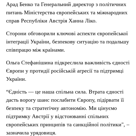
Арад Бенко та Генеральний директор з політичних
питань Міністерства європейських та міжнародних
справ Республіки Австрія Ханна Ліко.
Сторони обговорили ключові аспекти європейської
інтеграції України, безпекову ситуацію та подальшу
співпрацю між країнами.
Ольга Стефанішина підкреслила важливість єдності
Європи у протидії російській агресії та підтримці
України.
“Єдність — це наша спільна сила. Втрата єдності
дасть ворогу шанс послабити Європу, підірвати її
безпеку та стратегічну автономію. Ми цінуємо
підтримку Австрії у відстоюванні спільних
європейських принципів та санкційної політики", –
зазначила урядовиця.