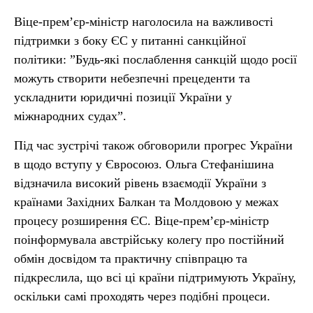
Віце-прем’єр-міністр наголосила на важливості
підтримки з боку ЄС у питанні санкційної
політики: ”Будь-які послаблення санкцій щодо росії
можуть створити небезпечні прецеденти та
ускладнити юридичні позиції України у
міжнародних судах”.
Під час зустрічі також обговорили прогрес України
в щодо вступу у Євросоюз. Ольга Стефанішина
відзначила високий рівень взаємодії України з
країнами Західних Балкан та Молдовою у межах
процесу розширення ЄС. Віце-прем’єр-міністр
поінформувала австрійську колегу про постійний
обмін досвідом та практичну співпрацю та
підкреслила, що всі ці країни підтримують Україну,
оскільки самі проходять через подібні процеси.