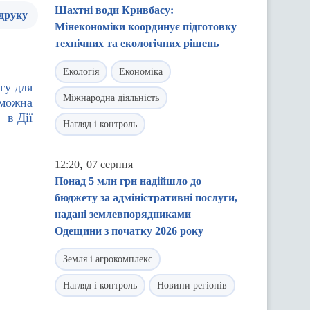
Шахтні води Кривбасу:
 друку
Мінекономіки координує підготовку
технічних та екологічних рішень
Екологія
Економіка
гу для
Міжнародна діяльність
 можна
в Дії
Нагляд і контроль
,
12:20
07 серпня
Понад 5 млн грн надійшло до
бюджету за адміністративні послуги,
надані землевпорядниками
Одещини з початку 2026 року
Земля і агрокомплекс
Нагляд і контроль
Новини регіонів