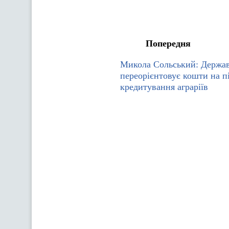
Попередня
Микола Сольський: Держа
переорієнтовує кошти на п
кредитування аграріїв