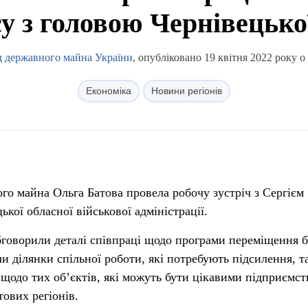
су з головою Чернівецьк
 державного майна України
, опубліковано 19 квітня 2022 року о
Економіка
Новини регіонів
го майна Ольга Батова провела робочу зустріч з Сергієм
кої обласної військової адміністрації.
обговорили деталі співпраці щодо програми переміщення б
ли ділянки спільної роботи, які потребують підсилення, т
щодо тих об’єктів, які можуть бути цікавими підприємст
ових регіонів.