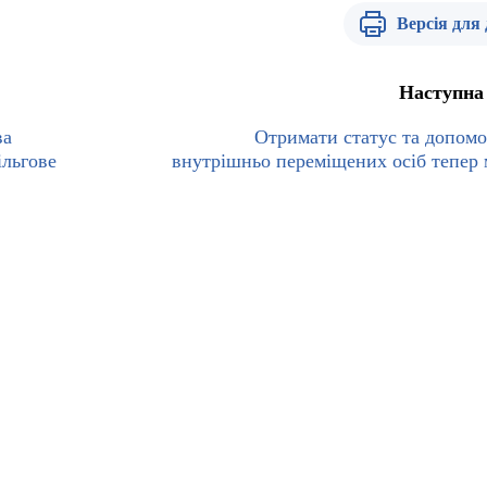
Версія для
Наступна
ва
Отримати статус та допомо
ільгове
внутрішньо переміщених осіб тепер