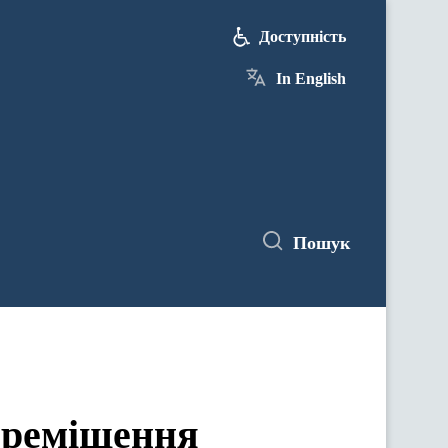
Доступність
In English
Пошук
ереміщення