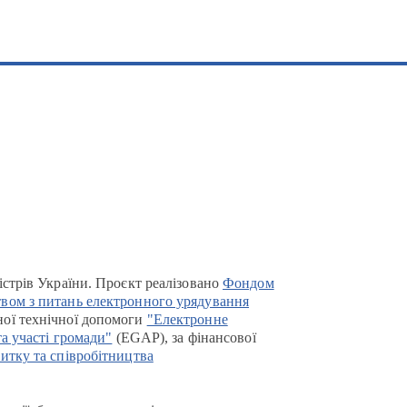
істрів України. Проєкт реалізовано
Фондом
вом з питань електронного урядування
ої технічної допомоги
"Електронне
та участі громади"
(EGAP), за фінансової
итку та співробітництва