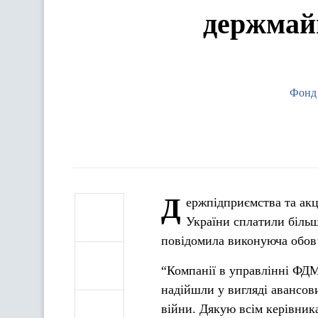
держмайн
Фонд 
Д
ержпідприємства та акц
України сплатили більш
повідомила виконуюча обов
“Компанії в управлінні ФДМ
надійшли у вигляді авансов
війни. Дякую всім керівник