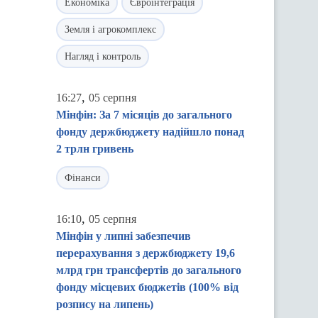
Економіка
Євроінтеграція
Земля і агрокомплекс
Нагляд і контроль
,
16:27
05 серпня
Мінфін: За 7 місяців до загального
фонду держбюджету надійшло понад
2 трлн гривень
Фінанси
,
16:10
05 серпня
Мінфін у липні забезпечив
перерахування з держбюджету 19,6
млрд грн трансфертів до загального
фонду місцевих бюджетів (100% від
розпису на липень)