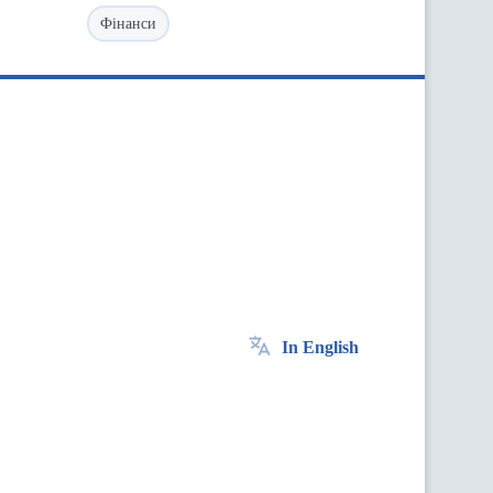
Фінанси
In English