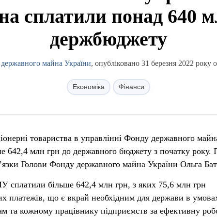
а сплатили понад 640 м
держбюджету
державного майна України
, опубліковано 31 березня 2022 року о
Економіка
Фінанси
іонерні товариства в управлінні Фонду державного майн
е 642,4 млн грн до державного бюджету з початку року. 
’язки Голови Фонду державного майна України Ольга Бат
У сплатили більше 642,4 млн грн, з яких 75,6 млн грн
их платежів, що є вкрай необхідним для держави в умова
ам та кожному працівнику підприємств за ефективну роб