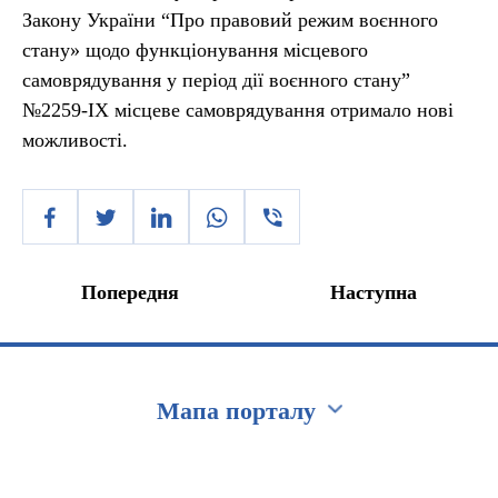
Закону України “Про правовий режим воєнного
стану» щодо функціонування місцевого
самоврядування у період дії воєнного стану”
№2259-IX місцеве самоврядування отримало нові
можливості.
Попередня
Наступна
Мапа порталу
Перейти на сайт Ukraine.ua