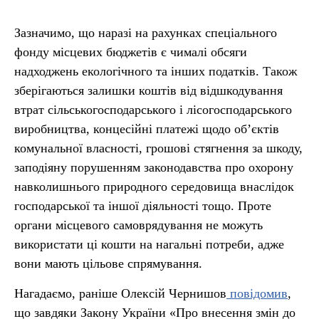
Зазначимо, що наразі на рахунках спеціального
фонду місцевих бюджетів є чималі обсяги
надходжень екологічного та інших податків. Також
зберігаються залишки коштів від відшкодування
втрат сільськогосподарського і лісогосподарського
виробництва, концесійні платежі щодо об’єктів
комунальної власності, грошові стягнення за шкоду,
заподіяну порушенням законодавства про охорону
навколишнього природного середовища внаслідок
господарської та іншої діяльності тощо. Проте
органи місцевого самоврядування не можуть
використати ці кошти на нагальні потреби, адже
вони мають цільове спрямування.
Нагадаємо, раніше Олексій Чернишов
повідомив
,
що завдяки Закону України «Про внесення змін до