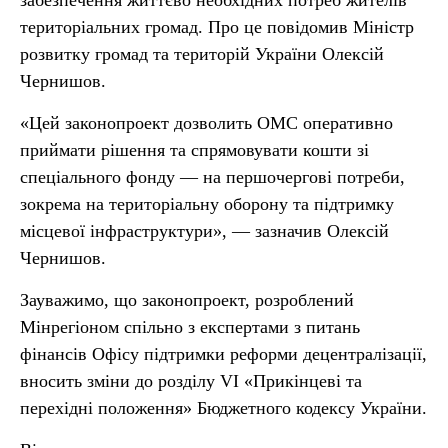
забезпечення життєво необхідних потреб жителів
територіальних громад. Про це повідомив Міністр
розвитку громад та територій України Олексій
Чернишов.
«Цей законопроект дозволить ОМС оперативно
приймати рішення та спрямовувати кошти зі
спеціального фонду — на першочергові потреби,
зокрема на територіальну оборону та підтримку
місцевої інфраструктури», — зазначив Олексій
Чернишов.
Зауважимо, що законопроект, розроблений
Мінрегіоном спільно з експертами з питань
фінансів Офісу підтримки реформи децентралізації,
вносить зміни до розділу VI «Прикінцеві та
перехідні положення» Бюджетного кодексу України.