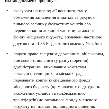
Відтак документ пропонує:
скасувати на період дії воєнного стану
обмеження здійснення видатків за рахунок
вільного залишку бюджетних коштів або
перевиконання дохідної частини загального
фонду місцевого бюджету, визначені частиною
другою статті 85 Бюджетного кодексу України;
надати право місцевим державним, військовим,
військово-цивільним (у разі утворення)
адміністраціям, виконавчим комітетам
сільських, селищних та міських рад
передавати кошти із спеціального фонду
місцевого бюджету (крім власних надходжень
бюджетних установ та міжбюджетних
трансфертів) до загального фонду місцевого
бюджету на підставі відповідного рішення.