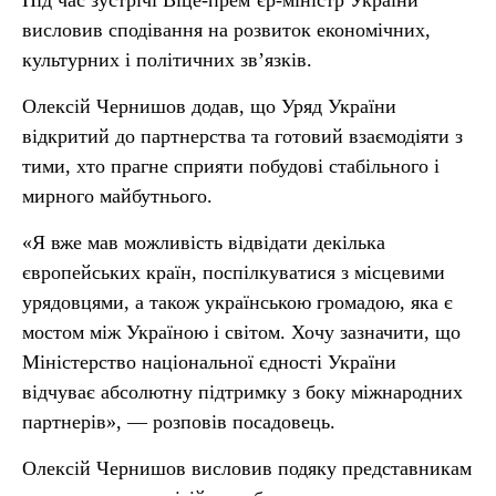
Під час зустрічі Віце-прем’єр-міністр України
висловив сподівання на розвиток економічних,
культурних і політичних зв’язків.
Олексій Чернишов додав, що Уряд України
відкритий до партнерства та готовий взаємодіяти з
тими, хто прагне сприяти побудові стабільного і
мирного майбутнього.
«Я вже мав можливість відвідати декілька
європейських країн, поспілкуватися з місцевими
урядовцями, а також українською громадою, яка є
мостом між Україною і світом. Хочу зазначити, що
Міністерство національної єдності України
відчуває абсолютну підтримку з боку міжнародних
партнерів», — розповів посадовець.
Олексій Чернишов висловив подяку представникам