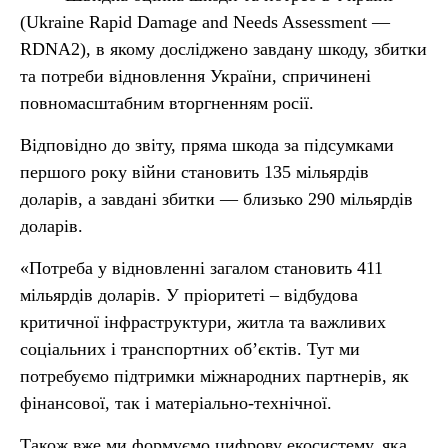
(Ukraine Rapid Damage and Needs Assessment —
RDNA2), в якому досліджено завдану шкоду, збитки
та потреби відновлення України, спричинені
повномасштабним вторгненням росії.
Відповідно до звіту, пряма шкода за підсумками
першого року війни становить 135 мільярдів
доларів, а завдані збитки — близько 290 мільярдів
доларів.
«Потреба у відновленні загалом становить 411
мільярдів доларів. У пріоритеті – відбудова
критичної інфраструктури, житла та важливих
соціальних і транспортних об’єктів. Тут ми
потребуємо підтримки міжнародних партнерів, як
фінансової, так і матеріально-технічної.
Також вже ми формуємо цифрову екосистему, яка