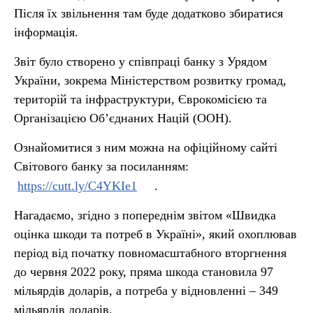
Після їх звільнення там буде додатково збиратися
інформація.
Звіт було створено у співпраці банку з Урядом
України, зокрема Міністерством розвитку громад,
територій та інфраструктури, Єврокомісією та
Організацією Об’єднаних Націй (ООН).
Ознайомитися з ним можна на офіційному сайті
Світового банку за посиланням:
https://cutt.ly/C4YKIe1
.
Нагадаємо, згідно з попереднім звітом «Швидка
оцінка шкоди та потреб в Україні», який охоплював
період від початку повномасштабного вторгнення
до червня 2022 року, пряма шкода становила 97
мільярдів доларів, а потреба у відновленні – 349
мільярдів доларів.