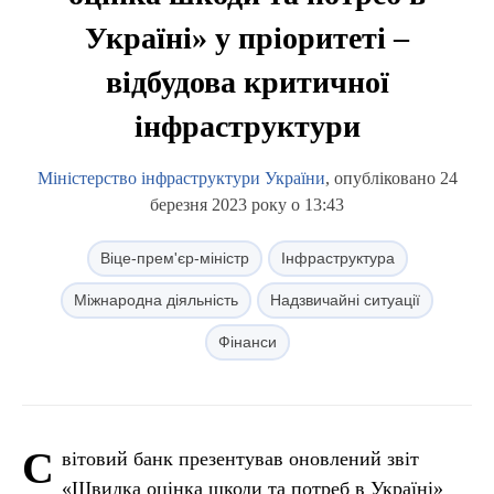
Україні» у пріоритеті –
відбудова критичної
інфраструктури
Міністерство інфраструктури України
, опубліковано 24
березня 2023 року о 13:43
Віце-прем'єр-міністр
Інфраструктура
Міжнародна діяльність
Надзвичайні ситуації
Фінанси
С
вітовий банк презентував оновлений звіт
«Швидка оцінка шкоди та потреб в Україні»