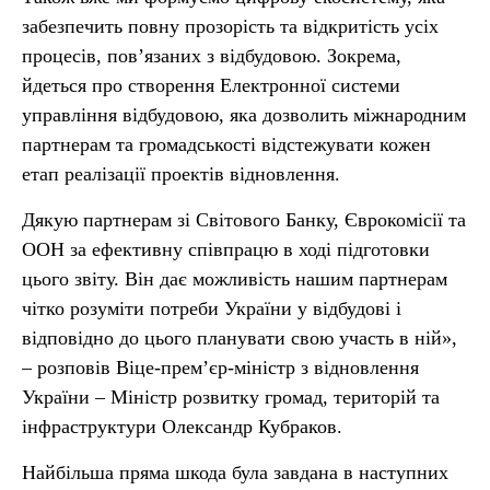
забезпечить повну прозорість та відкритість усіх
процесів, пов’язаних з відбудовою. Зокрема,
йдеться про створення Електронної системи
управління відбудовою, яка дозволить міжнародним
партнерам та громадськості відстежувати кожен
етап реалізації проектів відновлення.
Дякую партнерам зі Світового Банку, Єврокомісії та
ООН за ефективну співпрацю в ході підготовки
цього звіту. Він дає можливість нашим партнерам
чітко розуміти потреби України у відбудові і
відповідно до цього планувати свою участь в ній»,
– розповів Віце-прем’єр-міністр з відновлення
України – Міністр розвитку громад, територій та
інфраструктури Олександр Кубраков.
Найбільша пряма шкода була завдана в наступних