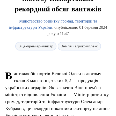
рекордний обсяг вантажів
Міністерство розвитку громад, територій та
інфраструктури України
, опубліковано 01 березня 2024
року о 11:47
Віце-прем'єр-міністр
Земля і агрокомплекс
В
антажообіг портів Великої Одеси в лютому
склав 8 млн тонн, з яких 5,2 — продукція
українських аграріїв. Як зазначив Віце-прем’єр-
міністр з відновлення України — Міністр розвитку
громад, територій та інфраструктури Олександр
Кубраков, це рекордні показники експорту не лише
Українським коридором, а і за час