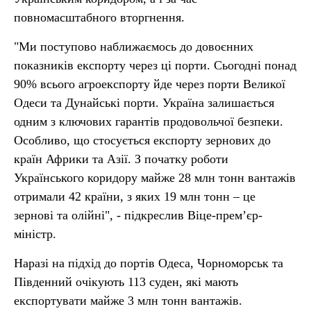
повномасштабного вторгнення.
"Ми поступово наближаємось до довоєнних
показників експорту через ці порти. Сьогодні понад
90% всього агроекспорту йде через порти Великої
Одеси та Дунайські порти. Україна залишається
одним з ключових гарантів продовольчої безпеки.
Особливо, що стосується експорту зернових до
країн Африки та Азії. З початку роботи
Українського коридору майже 28 млн тонн вантажів
отримали 42 країни, з яких 19 млн тонн – це
зернові та олійні", - підкреслив Віце-прем’єр-
міністр.
Наразі на підхід до портів Одеса, Чорноморськ та
Південний очікують 113 суден, які мають
експортувати майже 3 млн тонн вантажів.