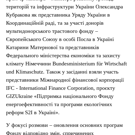
територій та інфраструктури України Олександра
Кубракова як представника Уряду України в
Координаційній раді, та за участі донорів
мультидонорського трастового фонду –
Європейського Союзу в особі Посла в Україні
Катарини Матернової та представників
Федерального міністерства економіки та захисту
клімату Німеччини Bundesministerium für Wirtschaft
und Klimaschutz. Також у засіданні взяли участь
представники Міжнародної фінансової корпорації
IFC - International Finance Corporation, проєкту
GIZUkraine «Підтримка національного Фонду
енергоефективності та програми екологічних
реформ S2I в Україні».
У фокусі розмови – оновлення основних програм
Фонду відповідно змін, спричинених