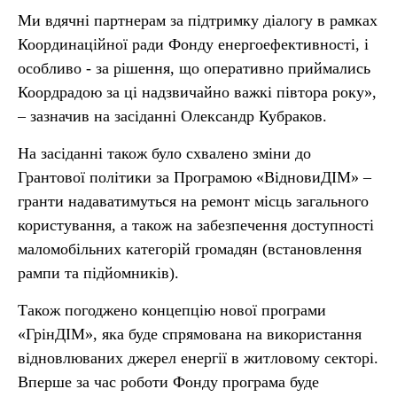
Ми вдячні партнерам за підтримку діалогу в рамках
Координаційної ради Фонду енергоефективності, і
особливо - за рішення, що оперативно приймались
Коордрадою за ці надзвичайно важкі півтора року»,
– зазначив на засіданні Олександр Кубраков.
На засіданні також було схвалено зміни до
Грантової політики за Програмою «ВідновиДІМ» –
гранти надаватимуться на ремонт місць загального
користування, а також на забезпечення доступності
маломобільних категорій громадян (встановлення
рампи та підйомників).
Також погоджено концепцію нової програми
«ГрінДІМ», яка буде спрямована на використання
відновлюваних джерел енергії в житловому секторі.
Вперше за час роботи Фонду програма буде