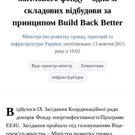
складових відбудови за
принципом Build Back Better
Міністерство розвитку громад, територій та
інфраструктури України
, опубліковано 13 жовтня 2023
року о 19:02
Віце-прем'єр-міністр
Енергетика
Інфраструктура
В
ідбулося IX Засідання Координаційної ради
донорів Фонду енергоефективності/Програми
EE4U. Засідання пройшло під головуванням Віце-
прем’єр-міністра – Міністра розвитку громад,