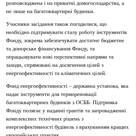
розповсюджена і на приватні домогосподарства, а
не лише на багатоквартирні будинки.
Учасники засідання також погодилися, що
необхідно підтримувати сталу роботу інструментів
Фонду, зокрема забезпечувати достатнє бюджетне
та донорське фінансування Фонду, та
опрацьовувати нові перспективні напрями та
заходи, спрямовані на досягнення цілей з
енергоефективності та кліматичних цілей.
Фонд енергоефективності – державна установа, яка
надає інструменти для термореновації
багатоквартирних будинків з ОСББ. Підтримка
Фонду полягає у наданні грантів та запровадженні
комплексних технічних рішень з
енергоефективності будівель з врахуванням кращих
європейських практик.