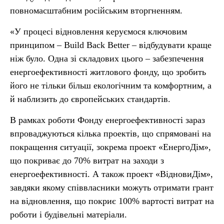
повномасштабним російським вторгненням.
«У процесі відновлення керуємося ключовим
принципом – Build Back Better – відбудувати краще
ніж було. Одна зі складових цього – забезпечення
енергоефективності житлового фонду, що зробить
його не тільки більш екологічним та комфортним, а
й наблизить до європейських стандартів.
В рамках роботи Фонду енергоефективності зараз
впроваджуються кілька проектів, що спрямовані на
покращення ситуації, зокрема проект «ЕнергоДім»,
що покриває до 70% витрат на заходи з
енергоефективності. А також проект «ВідновиДім»,
завдяки якому співвласники можуть отримати грант
на відновлення, що покриє 100% вартості витрат на
роботи і будівельні матеріали.