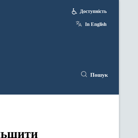
Доступність
In English
Пошук
ільшити