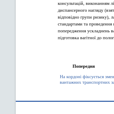
консультацій, виконанням л
диспансерного нагляду (взят
відповідно групи ризику), л
стандартами та проведення 
попередження ускладнень ва
підготовка вагітної до полог
Попередня
На кордоні фіксується зме
вантажних транспортних з