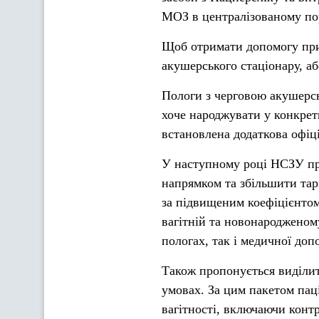
МОЗ в централізованому пор
Щоб отримати допомогу при 
акушерського стаціонару, аб
Пологи з черговою акушерс
хоче народжувати у конкрет
встановлена додаткова офіці
У наступному році НСЗУ пр
напрямком та збільшити тар
за підвищеним коефіцієнтом
вагітній та новонародженом
пологах, так і медичної до
Також пропонується виділит
умовах. За цим пакетом пац
вагітності, включаючи контр