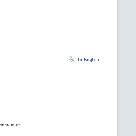
In English
ачено інше