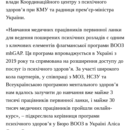
влади Координаційного центру з психічного
здоров’я при КМУ та радниця прем’єр-міністра
України.
«Навчання медичних працівників первинної ланки
для ведення поширених психічних розладів є одним
з ключових елементів флагманської програми ВООЗ
mhGAP. Ця програма впроваджується в Україні з
2019 року та спрямована на розширення доступу до
послуг із психічного здоров’я. За участі широкого
кола партнерів, у співпраці з МОЗ, НСЗУ та
Всеукраїнською програмою ментального здоров’я
нам вдалось залучити до навчання вже майже 3
тисячі працівників первинної ланки, і майже 30
тисяч медичних працівників пройшли онлайн-
курс», – підкреслила керівниця програми
психічного здоров’я у Бюро ВООЗ в Україні Аліса