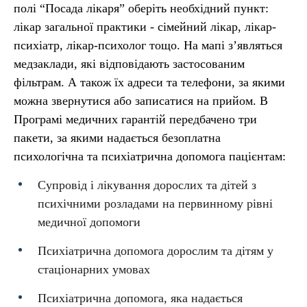
полі “Посада лікаря” оберіть необхідний пункт:
лікар загальної практики - сімейний лікар, лікар-
психіатр, лікар-психолог тощо. На мапі з’являться
медзаклади, які відповідають застосованим
фільтрам. А також їх адреси та телефони, за якими
можна звернутися або записатися на прийом. В
Програмі медичних гарантій передбачено три
пакети, за якими надається безоплатна
психологічна та психіатрична допомога пацієнтам:
Супровід і лікування дорослих та дітей з
психічними розладами на первинному рівні
медичної допомоги
Психіатрична допомога дорослим та дітям у
стаціонарних умовах
Психіатрична допомога, яка надається