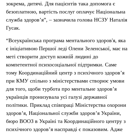
зокрема, дитячі. Для пацієнтів така допомога є
безоплатною, вартість послуг оплачує Національна
служба здоров’я”, – зазначила голова НСЗУ Наталія
Гусак.
“Всеукраїнська програма ментального здоров'я, яка
є ініціативою Першої леді Олени Зеленської, має на
меті створити доступ кожній людині до
компетентної психосоціальної підтримки. Саме
тому Координаційний центр з психічного здоров’я
при КМУ спільно з міністерствами створює умови
для того, щоби турбота про ментальне здоров’я
українців пронизувала усі галузі державної
політики. Приклад співпраці Міністерства охорони
здоров’я, Національної служби здоров’я України,
бюро ВООЗ в Україні та Координаційного центру з
психічного здоров’я насправді є показовим. Адже