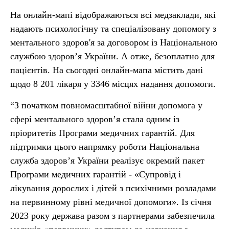
На онлайн-мапі відображаються всі медзаклади, які
надають психологічну та спеціалізовану допомогу з
ментального здоров'я за договором із Національною
службою здоров’я України. А отже, безоплатно для
пацієнтів. На сьогодні онлайн-мапа містить дані
щодо 8 201 лікаря у 3346 місцях надання допомоги.
“З початком повномасштабної війни допомога у
сфері ментального здоров’я стала одним із
пріоритетів Програми медичних гарантій. Для
підтримки цього напрямку роботи Національна
служба здоров’я України реалізує окремий пакет
Програми медичних гарантій - «Супровід і
лікування дорослих і дітей з психічними розладами
на первинному рівні медичної допомоги». Із січня
2023 року держава разом з партнерами забезпечила