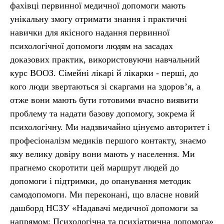
фахівці первинної медичної допомоги мають
унікальну змогу отримати знання і практичні
навички для якісного надання первинної
психологічної допомоги людям на засадах
доказових практик, використовуючи навчальний
курс ВООЗ. Сімейні лікарі й лікарки - перші, до
кого люди звертаються зі скаргами на здоровʼя, а
отже вони мають бути готовими вчасно виявити
проблему та надати базову допомогу, зокрема й
психологічну. Ми надзвичайно цінуємо авторитет і
професіоналізм медиків першого контакту, знаємо
яку велику довіру вони мають у населення. Ми
прагнемо скоротити цей маршрут людей до
допомоги і підтримки, до опанування методик
самодопомоги. Ми переконані, що власне новий
дашборд НСЗУ «Надавачі медичної допомоги за
напрямом: Психологічна та психіатрична допомога»