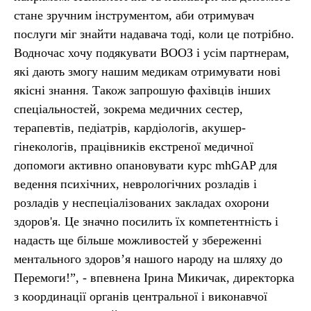
стане зручним інструментом, аби отримувач
послуги міг знайти надавача тоді, коли це потрібно.
Водночас хочу подякувати ВООЗ і усім партнерам,
які дають змогу нашим медикам отримувати нові
якісні знання. Також запрошую фахівців інших
спеціальностей, зокрема медичних сестер,
терапевтів, педіатрів, кардіологів, акушер-
гінекологів, працівників екстреної медичної
допомоги активно опановувати курс mhGAP для
ведення психічних, неврологічних розладів і
розладів у неспеціалізованих закладах охорони
здоров'я. Це значно посилить їх компетентність і
надасть ще більше можливостей у збереженні
ментального здоров’я нашого народу на шляху до
Перемоги!”, - впевнена Ірина Микичак, директорка
з координації органів центральної і виконавчої