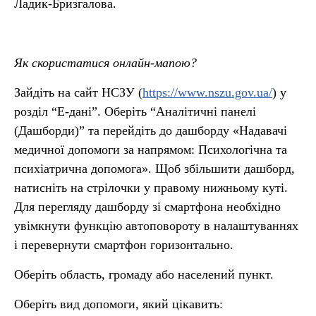
Ладик-Бризгалова.
Як скористатися онлайн-мапою?
Зайдіть на сайт НСЗУ (
https://www.nszu.gov.ua/
) у
розділ “Е-дані”. Оберіть “Аналітичні панелі
(Дашборди)” та перейдіть до дашборду «Надавачі
медичної допомоги за напрямом: Психологічна та
психіатрична допомога». Щоб збільшити дашборд,
натисніть на стрілочки у правому нижньому куті.
Для перегляду дашборду зі смартфона необхідно
увімкнути функцію автоповороту в налаштуваннях
і перевернути смартфон горизонтально.
Оберіть область, громаду або населений пункт.
Оберіть вид допомоги, який цікавить: