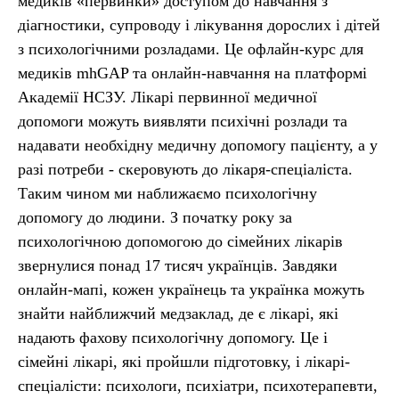
медиків «первинки» доступом до навчання з
діагностики, супроводу і лікування дорослих і дітей
з психологічними розладами. Це офлайн-курс для
медиків mhGAP та онлайн-навчання на платформі
Академії НСЗУ. Лікарі первинної медичної
допомоги можуть виявляти психічні розлади та
надавати необхідну медичну допомогу пацієнту, а у
разі потреби - скеровують до лікаря-спеціаліста.
Таким чином ми наближаємо психологічну
допомогу до людини. З початку року за
психологічною допомогою до сімейних лікарів
звернулися понад 17 тисяч українців. Завдяки
онлайн-мапі, кожен українець та українка можуть
знайти найближчий медзаклад, де є лікарі, які
надають фахову психологічну допомогу. Це і
сімейні лікарі, які пройшли підготовку, і лікарі-
спеціалісти: психологи, психіатри, психотерапевти,