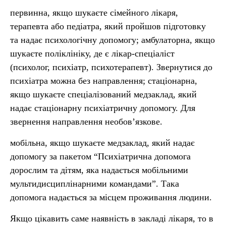
первинна, якщо шукаєте сімейного лікаря,
терапевта або педіатра, який пройшов підготовку
та надає психологічну допомогу; амбулаторна, якщо
шукаєте поліклініку, де є лікар-спеціаліст
(психолог, психіатр, психотерапевт). Звернутися до
психіатра можна без направлення; стаціонарна,
якщо шукаєте спеціалізований медзаклад, який
надає стаціонарну психіатричну допомогу. Для
звернення направлення необов’язкове.
мобільна, якщо шукаєте медзаклад, який надає
допомогу за пакетом “Психіатрична допомога
дорослим та дітям, яка надається мобільними
мультидисциплінарними командами”. Така
допомога надається за місцем проживання людини.
Якщо цікавить саме наявність в закладі лікаря, то в