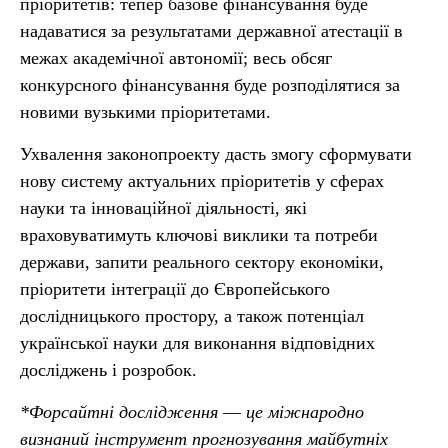
пріоритетів: тепер базове фінансування буде
надаватися за результатами державної атестації в
межах академічної автономії; весь обсяг
конкурсного фінансування буде розподілятися за
новими вузькими пріоритетами.
Ухвалення законопроекту дасть змогу сформувати
нову систему актуальних пріоритетів у сферах
науки та інноваційної діяльності, які
враховуватимуть ключові виклики та потреби
держави, запити реального сектору економіки,
пріоритети інтеграції до Європейського
дослідницького простору, а також потенціал
української науки для виконання відповідних
досліджень і розробок.
*Форсайтні дослідження
—
це міжнародно
визнаний інструмент прогнозування майбутніх