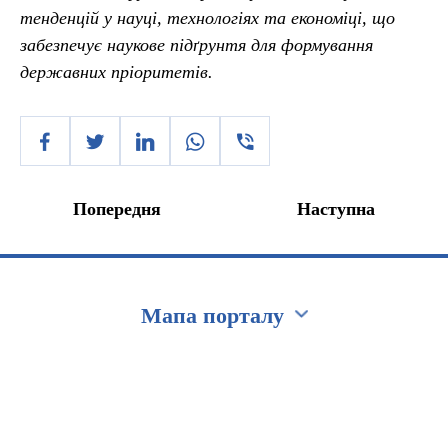
тенденцій у науці, технологіях та економіці, що
забезпечує наукове підґрунтя для формування
державних пріоритетів.
Попередня
Наступна
Мапа порталу
Перейти на сайт Ukraine.ua