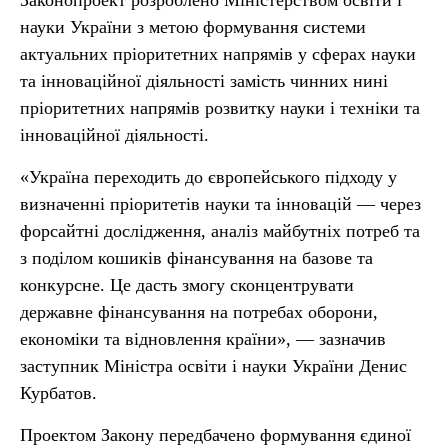
Законопроект розроблено Міністерством освіти і
науки України з метою формування системи
актуальних пріоритетних напрямів у сферах науки
та інноваційної діяльності замість чинних нині
пріоритетних напрямів розвитку науки і техніки та
інноваційної діяльності.
«Україна переходить до європейського підходу у
визначенні пріоритетів науки та інновацій — через
форсайтні дослідження, аналіз майбутніх потреб та
з поділом кошиків фінансування на базове та
конкурсне. Це дасть змогу сконцентрувати
державне фінансування на потребах оборони,
економіки та відновлення країни», — зазначив
заступник Міністра освіти і науки України Денис
Курбатов.
Проектом Закону передбачено формування єдиної