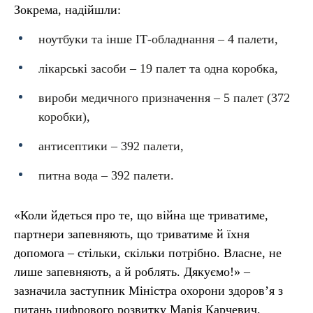
Зокрема, надійшли:
ноутбуки та інше ІТ-обладнання – 4 палети,
лікарські засоби – 19 палет та одна коробка,
вироби медичного призначення – 5 палет (372
коробки),
антисептики – 392 палети,
питна вода – 392 палети.
«Коли йдеться про те, що війна ще триватиме,
партнери запевняють, що триватиме й їхня
допомога – стільки, скільки потрібно. Власне, не
лише запевняють, а й роблять. Дякуємо!» –
зазначила заступник Міністра охорони здоров’я з
питань цифрового розвитку Марія Карчевич.