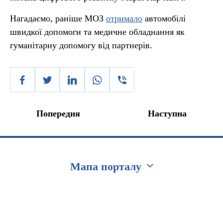
Нагадаємо, раніше МОЗ
отримало
автомобілі
швидкої допомоги та медичне обладнання як
гуманітарну допомогу від партнерів.
Попередня
Наступна
Мапа порталу
Перейти на сайт Ukraine.ua