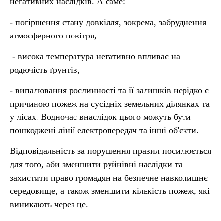
негативних наслідків. А саме:
- погіршення стану довкілля, зокрема, забруднення
атмосферного повітря,
- висока температура негативно впливає на
родючість ґрунтів,
- випалювання рослинності та її залишків нерідко є
причиною пожеж на сусідніх земельних ділянках та
у лісах. Водночас внаслідок цього можуть бути
пошкоджені лінії електропередач та інші об'єкти.
Відповідальність за порушення правил посилюється
для того, аби зменшити руйнівні наслідки та
захистити право громадян на безпечне навколишнє
середовище, а також зменшити кількість пожеж, які
виникають через це.