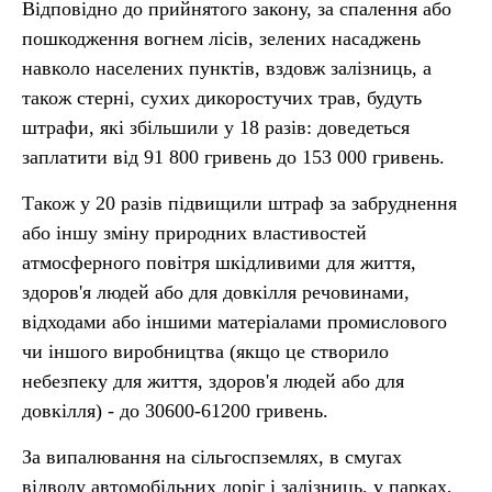
Відповідно до прийнятого закону, за спалення або
пошкодження вогнем лісів, зелених насаджень
навколо населених пунктів, вздовж залізниць, а
також стерні, сухих дикоростучих трав, будуть
штрафи, які збільшили у 18 разів: доведеться
заплатити від 91 800 гривень до 153 000 гривень.
Також у 20 разів підвищили штраф за забруднення
або іншу зміну природних властивостей
атмосферного повітря шкідливими для життя,
здоров'я людей або для довкілля речовинами,
відходами або іншими матеріалами промислового
чи іншого виробництва (якщо це створило
небезпеку для життя, здоров'я людей або для
довкілля) - до 30600-61200 гривень.
За випалювання на сільгоспземлях, в смугах
відводу автомобільних доріг і залізниць, у парках,