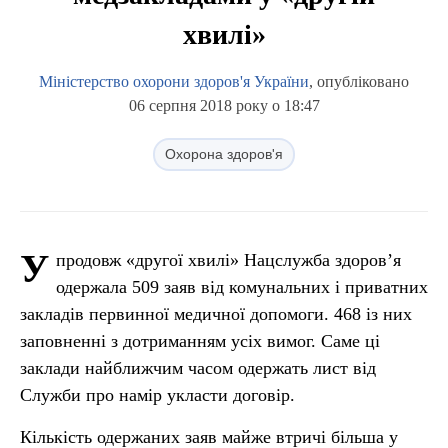
хвилі»
Міністерство охорони здоров'я України
, опубліковано
06 серпня 2018 року о 18:47
Охорона здоров'я
У
продовж «другої хвилі» Нацслужба здоров’я
одержала 509 заяв від комунальних і приватних
закладів первинної медичної допомоги. 468 із них
заповненні з дотриманням усіх вимог. Саме ці
заклади найближчим часом одержать лист від
Служби про намір укласти договір.
Кількість одержаних заяв майже втричі більша у