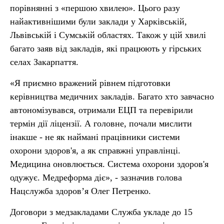
порівнянні з «першою хвилею». Цього разу
найактивнішими були заклади у Харківській,
Львівській і Сумській областях. Також у цій хвилі
багато заяв від закладів, які працюють у гірських
селах Закарпаття.
«Я приємно вражений рівнем підготовки
керівництва медичних закладів. Багато хто завчасно
автономізувався, отримали ЕЦП та перевірили
термін дії ліцензії. А головне, почали мислити
інакше - не як наймані працівники системи
охорони здоров'я, а як справжні управлінці.
Медицина оновлюється. Система охорони здоров'я
одужує. Медреформа діє», - зазначив голова
Нацслужба здоров’я Олег Петренко.
Договори з медзакладами Служба укладе до 15