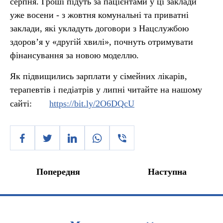
серпня. Гроші підуть за пацієнтами у ці заклади
уже восени - з жовтня комунальні та приватні
заклади, які укладуть договори з Нацслужбою
здоров’я у «другій хвилі», почнуть отримувати
фінансування за новою моделлю.
Як підвищились зарплати у сімейних лікарів,
терапевтів і педіатрів у липні читайте на нашому
сайті:
https://bit.ly/2O6DQcU
Попередня
Наступна