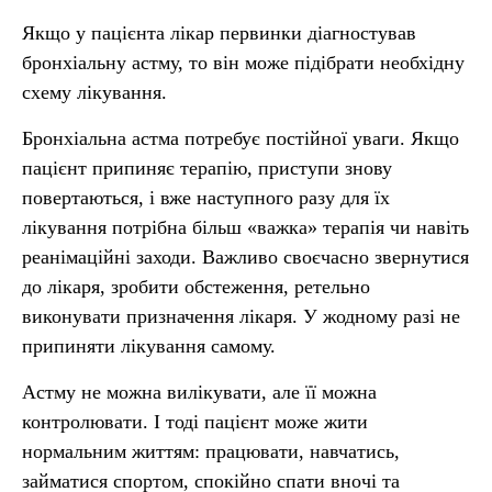
Якщо у пацієнта лікар первинки діагностував
бронхіальну астму, то він може підібрати необхідну
схему лікування.
Бронхіальна астма потребує постійної уваги. Якщо
пацієнт припиняє терапію, приступи знову
повертаються, і вже наступного разу для їх
лікування потрібна більш «важка» терапія чи навіть
реанімаційні заходи. Важливо своєчасно звернутися
до лікаря, зробити обстеження, ретельно
виконувати призначення лікаря. У жодному разі не
припиняти лікування самому.
Астму не можна вилікувати, але її можна
контролювати. І тоді пацієнт може жити
нормальним життям: працювати, навчатись,
займатися спортом, спокійно спати вночі та