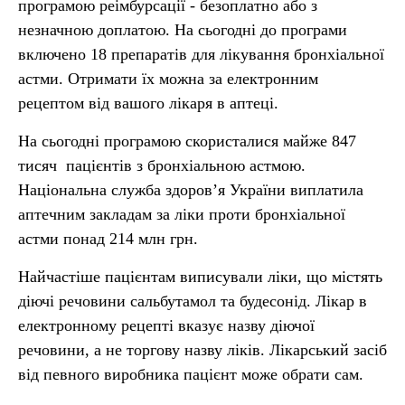
програмою реімбурсації - безоплатно або з
незначною доплатою. На сьогодні до програми
включено 18 препаратів для лікування бронхіальної
астми. Отримати їх можна за електронним
рецептом від вашого лікаря в аптеці.
На сьогодні програмою скористалися майже 847
тисяч пацієнтів з бронхіальною астмою.
Національна служба здоров’я України виплатила
аптечним закладам за ліки проти бронхіальної
астми понад 214 млн грн.
Найчастіше пацієнтам виписували ліки, що містять
діючі речовини сальбутамол та будесонід. Лікар в
електронному рецепті вказує назву діючої
речовини, а не торгову назву ліків. Лікарський засіб
від певного виробника пацієнт може обрати сам.