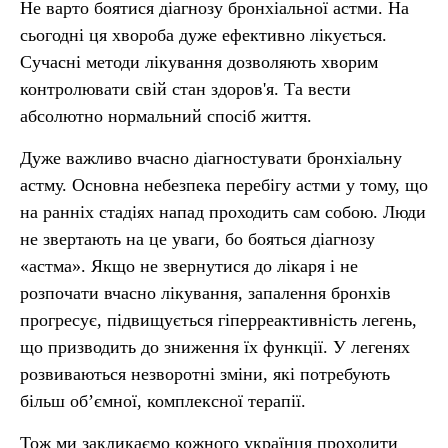
Не варто боятися діагнозу бронхіальної астми. На
сьогодні ця хвороба дуже ефективно лікується.
Сучасні методи лікування дозволяють хворим
контролювати свій стан здоров'я. Та вести
абсолютно нормальний спосіб життя.
Дуже важливо вчасно діагностувати бронхіальну
астму. Основна небезпека перебігу астми у тому, що
на ранніх стадіях напад проходить сам собою. Люди
не звертають на це уваги, бо бояться діагнозу
«астма». Якщо не звернутися до лікаря і не
розпочати вчасно лікування, запалення бронхів
прогресує, підвищується гіперреактивність легень,
що призводить до зниження їх функції. У легенях
розвиваються незворотні зміни, які потребують
більш об’ємної, комплексної терапії.
Тож ми закликаємо кожного українця проходити