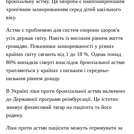
бронхіальну астму. Ця хвороба є найпоширенішим
хронічним захворюванням серед дітей шкільного
віку.
Астма є проблемою для систем охорони здоров'я
усіх держав світу. Навіть із високим рівнем життя
громадян. Показники захворюваності у різних
країнах світу сягають від 1 до 18 %. Однак понад
80% випадків смерті внаслідок бронхіальної астми
трапляються у країнах з низьким і середньо-
низьким рівнем доходу.
В Україні ліки проти бронхіальної астми включено
до Державної програми реімбурсації. Це істотно
знижує фінансовий тягар на пацієнта та його
родину.
Ліки проти астми пацієнти можуть отримувати за