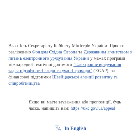
Перейти на сайт Ukraine.ua
Власність Секретаріату Кабінету Міністрів України. Проєкт
реалізовано
Фондом Східна Європа
та
Державним агентством з
питань електронного урядування України
у межах програми
міжнародної технічної допомоги
"Електронне врядування
задля підзвітності влади та участі громади"
(EGAP), за
фінансової підтримки
Швейцарської агенції розвитку та
співробітництва
Якщо ви маєте зауваження або пропозиції, будь
ласка, напишіть нам:
https://ukc.gov.ua/appeal
In English