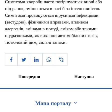
Симптоми хвороби часто погіршуються вночі або
під ранок, змінюються в часі й за інтенсивністю.
Симптоми провокуються вірусними інфекціями
(застудою), фізичними вправами, впливом
алергенів, змінами в погоді, сміхом або такими
подразниками, як вихлопи автомобільних газів,
тютюновий дим, сильні запахи.
Попередня
Наступна
Мапа порталу