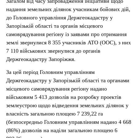
Загалом від часу запровадження ініціативи щодо
надання земельних ділянок учасникам бойових дій,
до Головного управління Держгеокадастру у
Запорізькій області та органів місцевого
самоврядування регіону із заявами про отримання
землі звернулися 8 355 учасників АТО (ООС), з них
7 110 військових звернулися до органів
Держгеокадастру Запоріжжя.
За цей період Головним управлінням
Держгеокадастру у Запорізькій області та органами
місцевого самоврядування регіону надано
військовим 5 413 дозволів на розробку проектів
землеустрою щодо відведення земельних ділянок у
власність загальною площею 7 239,22 га
(безпосередньо Головним управлінням надано 4 668
(86%) дозволів на наділи загальною площею 6