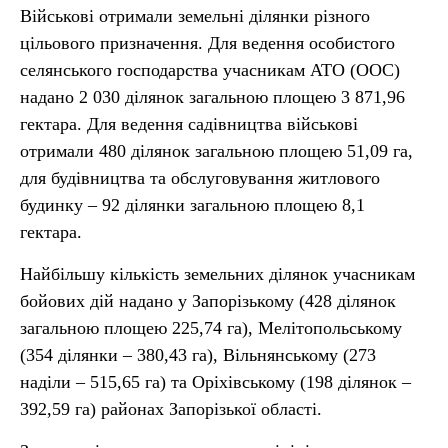
Військові отримали земельні ділянки різного
цільового призначення. Для ведення особистого
селянського господарства учасникам АТО (ООС)
надано 2 030 ділянок загальною площею 3 871,96
гектара. Для ведення садівництва військові
отримали 480 ділянок загальною площею 51,09 га,
для будівництва та обслуговування житлового
будинку – 92 ділянки загальною площею 8,1
гектара.
Найбільшу кількість земельних ділянок учасникам
бойових дій надано у Запорізькому (428 ділянок
загальною площею 225,74 га), Мелітопольському
(354 ділянки – 380,43 га), Вільнянському (273
наділи – 515,65 га) та Оріхівському (198 ділянок –
392,59 га) районах Запорізької області.