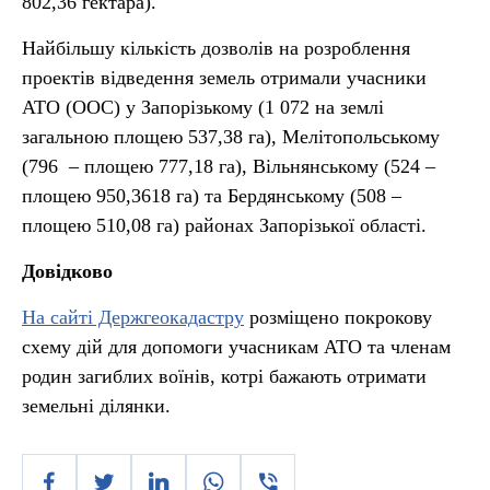
802,36 гектара).
Найбільшу кількість дозволів на розроблення
проектів відведення земель отримали учасники
АТО (ООС) у Запорізькому (1 072 на землі
загальною площею 537,38 га), Мелітопольському
(796 – площею 777,18 га), Вільнянському (524 –
площею 950,3618 га) та Бердянському (508 –
площею 510,08 га) районах Запорізької області.
Довідково
На сайті Держгеокадастру
розміщено покрокову
схему дій для допомоги учасникам АТО та членам
родин загиблих воїнів, котрі бажають отримати
земельні ділянки.