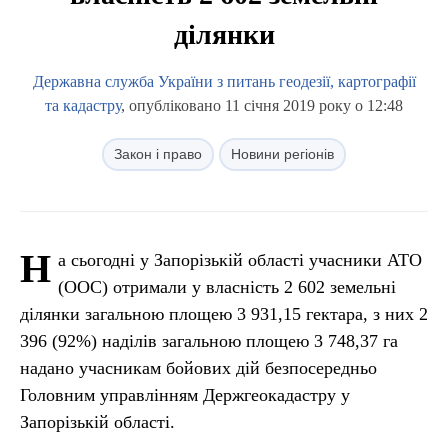
ділянки
Державна служба України з питань геодезії, картографії
та кадастру
, опубліковано 11 січня 2019 року о 12:48
Закон і право
Новини регіонів
Н
а сьогодні у Запорізькій області учасники АТО
(ООС) отримали у власність 2 602 земельні
ділянки загальною площею 3 931,15 гектара, з них 2
396 (92%) наділів загальною площею 3 748,37 га
надано учасникам бойових дій безпосередньо
Головним управлінням Держгеокадастру у
Запорізькій області.