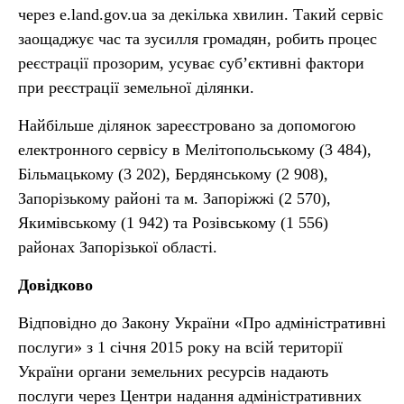
через e.land.gov.ua за декілька хвилин. Такий сервіс
заощаджує час та зусилля громадян, робить процес
реєстрації прозорим, усуває суб’єктивні фактори
при реєстрації земельної ділянки.
Найбільше ділянок зареєстровано за допомогою
електронного сервісу в Мелітопольському (3 484),
Більмацькому (3 202), Бердянському (2 908),
Запорізькому районі та м. Запоріжжі (2 570),
Якимівському (1 942) та Розівському (1 556)
районах Запорізької області.
Довідково
Відповідно до Закону України «Про адміністративні
послуги» з 1 січня 2015 року на всій території
України органи земельних ресурсів надають
послуги через Центри надання адміністративних