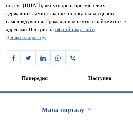
послуг (ЦНАП), які утворені при місцевих
державних адміністраціях та органах місцевого
самоврядування. Громадяни можуть ознайомитися з
адресами Центрів на
офіційному сайті
Держгеокадастру.
Попередня
Наступна
Мапа порталу
Перейти на сайт Ukraine.ua