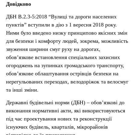
Довідково
ДБН В.2.3-5:2018 “Вулиці та дороги населених
пунктів” вступили в дію з 1 вересня 2018 року.
Ними було введено низку принципово якісних змін
для безпеки і комфорту людей, зокрема, можливість
звуження ширини смуг руху на дорогах,
обов’язкове встановлення спеціальних захисних
огороджень на зупинках громадського транспорту,
обов’язкове облаштування острівців безпеки на
нерегульованих переходах, велодоріжок та велосмуг
та інші зміни.
Державні будівельні норми (ДБН) – обов’язкові до
виконання нормативні акти, які використовуються
під час проектування нових та реконструкції
існуючих будівель, кварталів, мікрорайонів