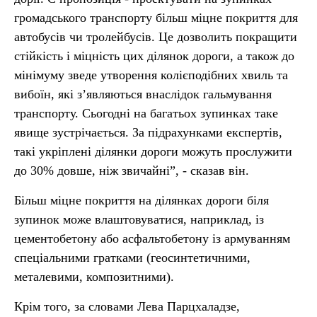
громадського транспорту більш міцне покриття для
автобусів чи тролейбусів. Це дозволить покращити
стійкість і міцність цих ділянок дороги, а також до
мінімуму зведе утворення колієподібних хвиль та
вибоїн, які з’являються внаслідок гальмування
транспорту. Сьогодні на багатьох зупинках таке
явище зустрічається. За підрахунками експертів,
такі укріплені ділянки дороги можуть прослужити
до 30% довше, ніж звичайні”, - сказав він.
Більш міцне покриття на ділянках дороги біля
зупинок може влаштовуватися, наприклад, із
цементобетону або асфальтобетону із армуванням
спеціальними гратками (геосинтетичними,
металевими, композитними).
Крім того, за словами Лева Парцхаладзе,