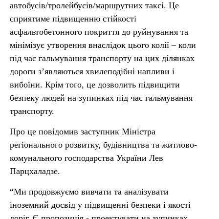
автобусів/тролейбусів/маршрутних таксі. Це
сприятиме підвищенню стійкості
асфальтобетонного покриття до руйнування та
мінімізує утворення внаслідок цього колії – коли
під час гальмування транспорту на цих ділянках
дороги з’являються хвилеподібні напливи і
вибоїни. Крім того, це дозволить підвищити
безпеку людей на зупинках під час гальмування
транспорту.
Про це повідомив заступник Міністра
регіонального розвитку, будівництва та житлово-
комунального господарства України Лев
Парцхаладзе.
“Ми продовжуємо вивчати та аналізувати
іноземний досвід у підвищенні безпеки і якості
доріг. Є пропозиція - проектувати на зупинках