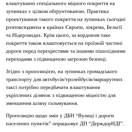
влаштуванні спеціального міцного покриття на
зупинках є цілком обґрунтованою. Практика
проектування такого покриття на зупинках сьогодні
розповсюджена в країнах Європи, зокрема, Бельгії
та Нідерландах. Крім цього, за кордоном таке
покриття також влаштовується на проїзній частині
дороги перед перехрестями та іншими пішохідними
переходами з підвищеною загрозою безпеці.
Згідно з пропозицією, на зупинках громадського
транспорту для автобусів/тролейбусів/маршрутних
таксі потрібно передбачати влаштування
укріплених ділянок з підвищеною міцністю для
зменшення шляху гальмування.
Пропозицію щодо змін у ДБН “Вулиці і дороги
населених пунктів” опрацьовує ДП “ДерждорНДІ”.