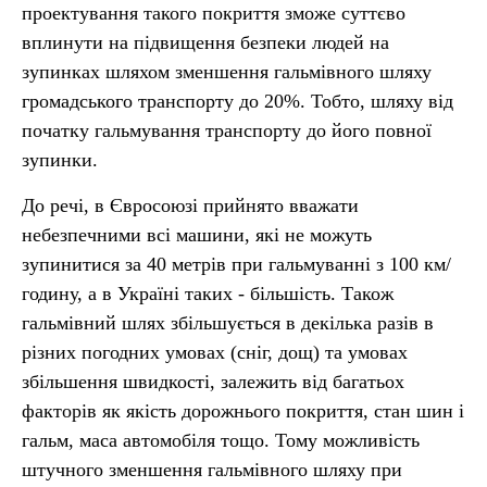
проектування такого покриття зможе суттєво
вплинути на підвищення безпеки людей на
зупинках шляхом зменшення гальмівного шляху
громадського транспорту до 20%. Тобто, шляху від
початку гальмування транспорту до його повної
зупинки.
До речі, в Євросоюзі прийнято вважати
небезпечними всі машини, які не можуть
зупинитися за 40 метрів при гальмуванні з 100 км/
годину, а в Україні таких - більшість. Також
гальмівний шлях збільшується в декілька разів в
різних погодних умовах (сніг, дощ) та умовах
збільшення швидкості, залежить від багатьох
факторів як якість дорожнього покриття, стан шин і
гальм, маса автомобіля тощо. Тому можливість
штучного зменшення гальмівного шляху при